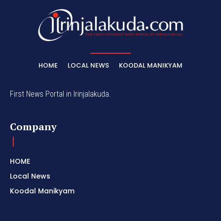
HOME
LOCAL NEWS
KOODAL MANIKYAM
First News Portal in Irinjalakuda.
Company
HOME
Local News
Koodal Manikyam