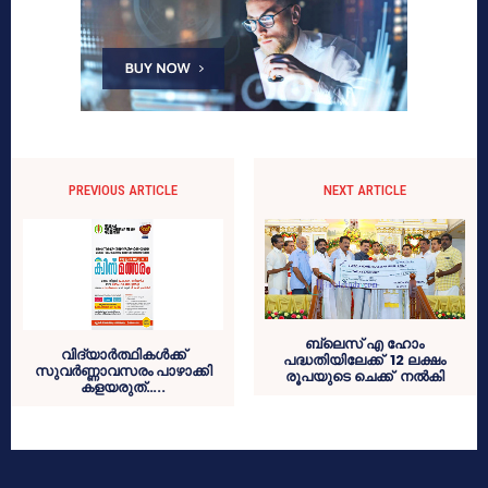
PREVIOUS ARTICLE
NEXT ARTICLE
ബ്ലെസ് എ ഹോം
വിദ്യാര്‍ത്ഥികള്‍ക്ക്
പദ്ധതിയിലേക്ക് 12 ലക്ഷം
സുവര്‍ണ്ണാവസരം പാഴാക്കി
രൂപയുടെ ചെക്ക് നല്‍കി
കളയരുത്…..