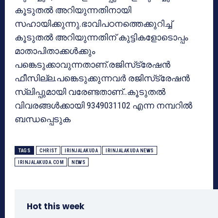
കൂടുതല്‍ അറിയുന്നതിനായി
സഹായിക്കുന്നു.ഭാവിപഠനത്തെക്കുറിച്ച്
കൂടുതല്‍ അറിയുന്നതിന് കുട്ടികളോടൊപ്പം
മാതാപിതാക്കള്‍ക്കും
പങ്കെടുക്കാവുന്നതാണ്.രജിസ്‌ട്രേഷന്‍
ഫീസില്ല.പങ്കെടുക്കുന്നവര്‍ രജിസ്‌ട്രേഷന്‍
സ്ലിപ്പുമായി വരേണ്ടതാണ്..കൂടുതല്‍
വിവരങ്ങള്‍ക്കായി 9349031102 എന്ന നമ്പറില്‍
ബന്ധപ്പെടുക
TAGS
CHRIST
IRINJALAKUDA
IRINJALAKUDA NEWS
IRINJALAKUDA.COM
NEWS
Hot this week