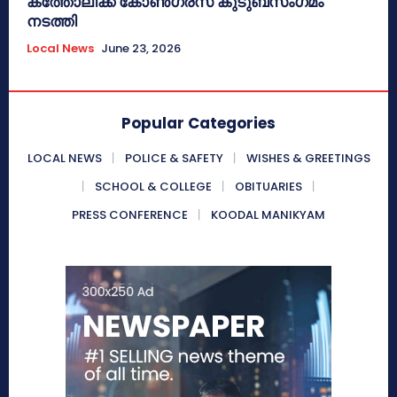
കത്തോലിക്ക കോൺഗ്രസ് കുടുബസംഗമം
നടത്തി
Local News
June 23, 2026
Popular Categories
LOCAL NEWS
POLICE & SAFETY
WISHES & GREETINGS
SCHOOL & COLLEGE
OBITUARIES
PRESS CONFERENCE
KOODAL MANIKYAM