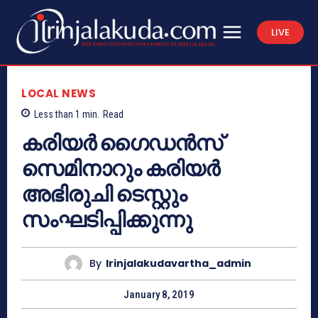
LIVE
LOCAL NEWS
Less than 1
min.
Read
കരിയര്‍ ഗൈഡന്‍സ്
സെമിനാറും കരിയര്‍
അഭിരുചി ടെസ്റ്റും
സംഘടിപ്പിക്കുന്നു
By
Irinjalakudavartha_admin
January 8, 2019