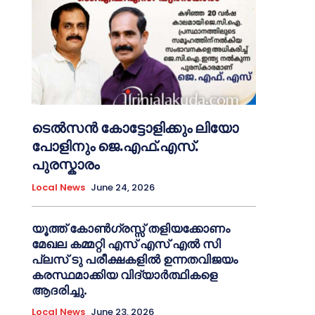
ടെൽസൻ കോട്ടോളിക്കും ലിയോ
പോളിനും ജെ.എഫ്.എസ്.
പുരസ്കാരം
Local News
June 24, 2026
യൂത്ത് കോൺഗ്രസ്സ് തളിയക്കോണം
മേഖല കമ്മറ്റി എസ് എസ് എൽ സി
പ്ലസ് ടു പരീക്ഷകളിൽ ഉന്നതവിജയം
കരസ്ഥമാക്കിയ വിദ്യാർത്ഥികളെ
ആദരിച്ചു.
Local News
June 23, 2026