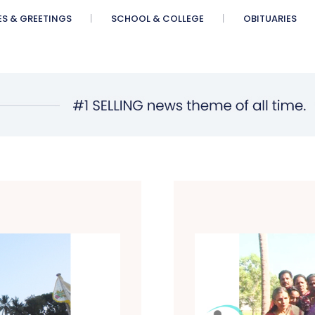
ES & GREETINGS
SCHOOL & COLLEGE
OBITUARIES