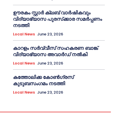
ഊരകം സ്റ്റാർ ക്ലബ് വാർഷികവും
വിദ്യാഭ്യാസ പുരസ്‌ക്കാര സമർപ്പണം
നടത്തി
Local News
June 23, 2026
കാറളം സർവ്വീസ് സഹകരണ ബാങ്ക്
വിദ്യാഭ്യാസ അവാർഡ് നൽകി
Local News
June 23, 2026
കത്തോലിക്ക കോൺഗ്രസ്
കുടുബസംഗമം നടത്തി
Local News
June 23, 2026