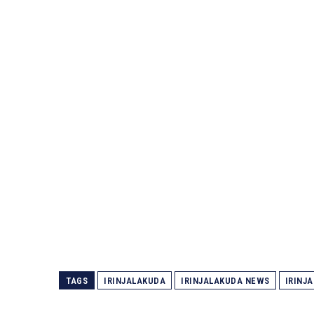
TAGS
IRINJALAKUDA
IRINJALAKUDA NEWS
IRINJ