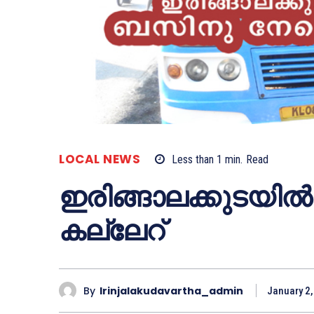
LOCAL NEWS
Less than 1
min.
Read
ഇരിങ്ങാലക്കുടയില
കല്ലേറ്‌
By
Irinjalakudavartha_admin
January 2,