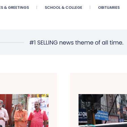
ES & GREETINGS
SCHOOL & COLLEGE
OBITUARIES