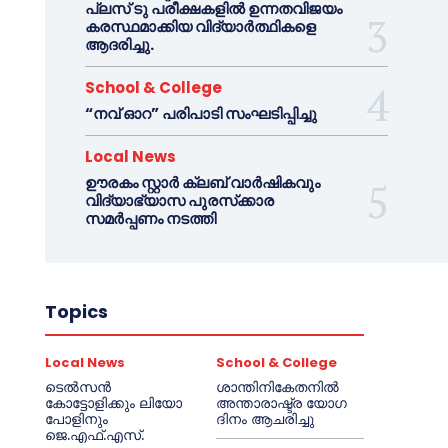
പ്ലസ് ടു പരീക്ഷകളിൽ ഉന്നതവിജയം
കരസ്ഥമാക്കിയ വിദ്യാർത്ഥികളെ
ആദരിച്ചു.
School & College
“നവ് ഓറ” പരിപാടി സംഘടിപ്പിച്ചു
Local News
ഊരകം സ്റ്റാർ ക്ലബ് വാർഷികവും
വിദ്യാഭ്യാസ പുരസ്‌ക്കാര
സമർപ്പണം നടത്തി
Topics
Local News
School & College
ടെൽസൻ
ശാന്തിനികേതനിൽ
കോട്ടോളിക്കും ലിയോ
അന്താരാഷ്ട്ര യോഗ
പോളിനും
ദിനം ആചരിച്ചു
ജെ.എഫ്.എസ്.