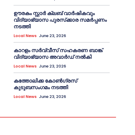
ഊരകം സ്റ്റാർ ക്ലബ് വാർഷികവും
വിദ്യാഭ്യാസ പുരസ്‌ക്കാര സമർപ്പണം
നടത്തി
Local News
June 23, 2026
കാറളം സർവ്വീസ് സഹകരണ ബാങ്ക്
വിദ്യാഭ്യാസ അവാർഡ് നൽകി
Local News
June 23, 2026
കത്തോലിക്ക കോൺഗ്രസ്
കുടുബസംഗമം നടത്തി
Local News
June 23, 2026