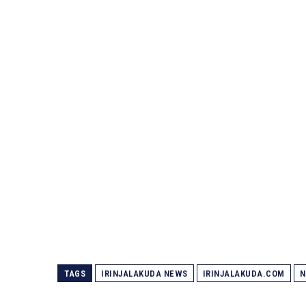
TAGS
IRINJALAKUDA NEWS
IRINJALAKUDA.COM
N