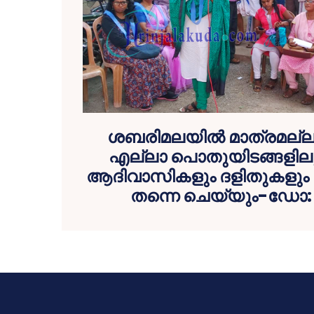
ശബരിമലയില്‍ മാത്രമല്ല വ
എല്ലാ പൊതുയിടങ്ങളിലും
ആദിവാസികളും ദളിതുകളും 
തന്നെ ചെയ്യും-ഡോ: