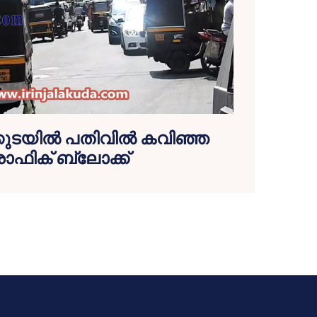
കുടയില്‍ പതിവില്‍ കവിഞ്ഞ
്രാഫിക് ബ്ലോക്ക്