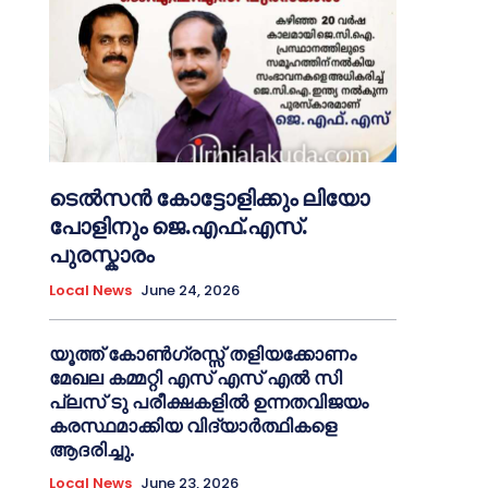
ടെൽസൻ കോട്ടോളിക്കും ലിയോ
പോളിനും ജെ.എഫ്.എസ്.
പുരസ്കാരം
Local News
June 24, 2026
യൂത്ത് കോൺഗ്രസ്സ് തളിയക്കോണം
മേഖല കമ്മറ്റി എസ് എസ് എൽ സി
പ്ലസ് ടു പരീക്ഷകളിൽ ഉന്നതവിജയം
കരസ്ഥമാക്കിയ വിദ്യാർത്ഥികളെ
ആദരിച്ചു.
Local News
June 23, 2026