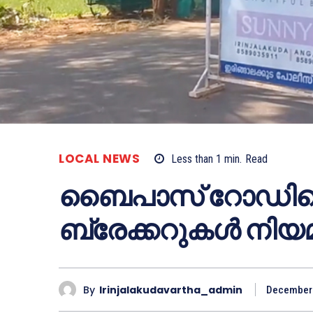
LOCAL NEWS
Less than 1
min.
Read
ബൈപാസ് റോഡിലെ
ബ്രേക്കറുകള്‍ നിയ
By
Irinjalakudavartha_admin
December 