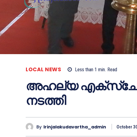
LOCAL NEWS
Less than 1
min.
Read
അഹല്യ എക്‌സ്‌ചേഞ്ച് 
നടത്തി
By
Irinjalakudavartha_admin
October 3