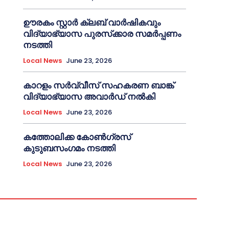
ഊരകം സ്റ്റാർ ക്ലബ് വാർഷികവും
വിദ്യാഭ്യാസ പുരസ്‌ക്കാര സമർപ്പണം
നടത്തി
Local News
June 23, 2026
കാറളം സർവ്വീസ് സഹകരണ ബാങ്ക്
വിദ്യാഭ്യാസ അവാർഡ് നൽകി
Local News
June 23, 2026
കത്തോലിക്ക കോൺഗ്രസ്
കുടുബസംഗമം നടത്തി
Local News
June 23, 2026