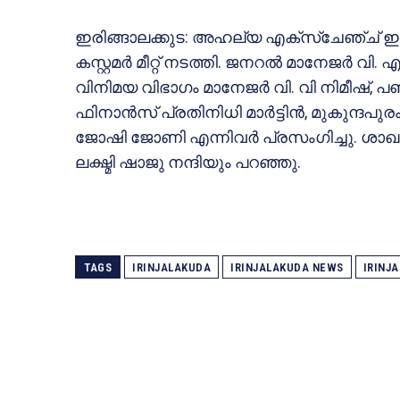
ഇരിങ്ങാലക്കുട: അഹല്യ എക്‌സ്‌ചേഞ്ച് ഇ
കസ്റ്റമര്‍ മീറ്റ് നടത്തി. ജനറല്‍ മാനേജര്‍ 
വിനിമയ വിഭാഗം മാനേജര്‍ വി. വി നിമീഷ്, 
ഫിനാന്‍സ് പ്രതിനിധി മാര്‍ട്ടിന്‍, മുകുന്
ജോഷി ജോണി എന്നിവര്‍ പ്രസംഗിച്ചു. ശാഖാ 
ലക്ഷ്മി ഷാജു നന്ദിയും പറഞ്ഞു.
TAGS
IRINJALAKUDA
IRINJALAKUDA NEWS
IRINJ