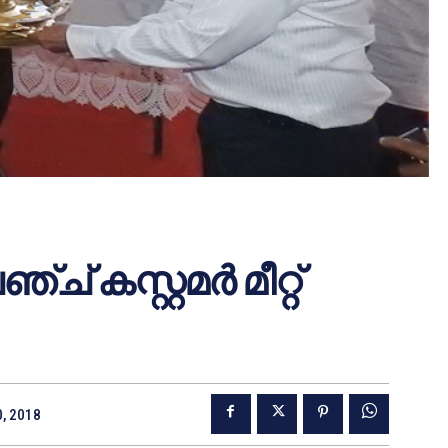
കസ്റ്റമര്‍ മീറ്റ്
0, 2018