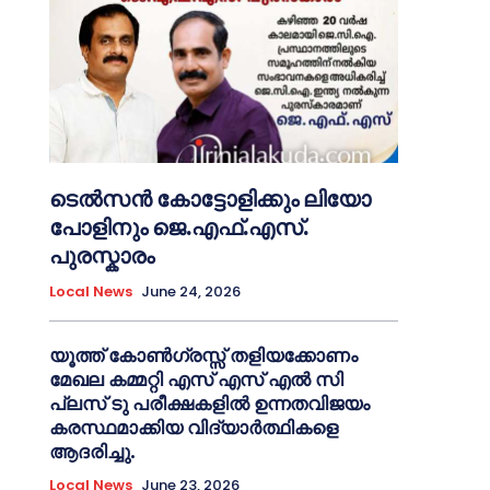
ടെൽസൻ കോട്ടോളിക്കും ലിയോ
പോളിനും ജെ.എഫ്.എസ്.
പുരസ്കാരം
Local News
June 24, 2026
യൂത്ത് കോൺഗ്രസ്സ് തളിയക്കോണം
മേഖല കമ്മറ്റി എസ് എസ് എൽ സി
പ്ലസ് ടു പരീക്ഷകളിൽ ഉന്നതവിജയം
കരസ്ഥമാക്കിയ വിദ്യാർത്ഥികളെ
ആദരിച്ചു.
Local News
June 23, 2026