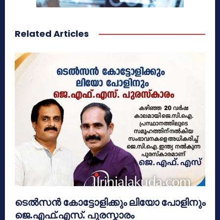
Related Articles
ടെൽസൻ കോട്ടോളിക്കും ലിയോ പോളിനും
ജെ.എഫ്.എസ്. പുരസ്കാരം