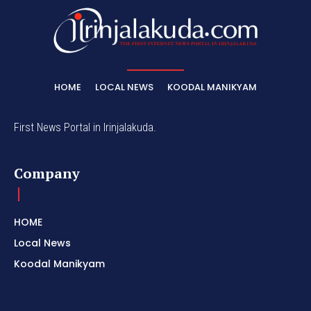
HOME
LOCAL NEWS
KOODAL MANIKYAM
First News Portal in Irinjalakuda.
Company
HOME
Local News
Koodal Manikyam