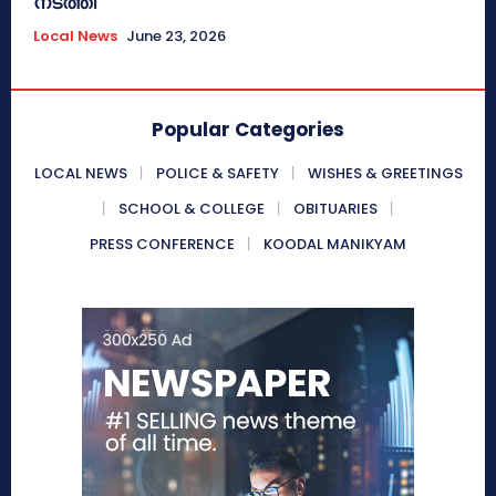
നടത്തി
Local News
June 23, 2026
Popular Categories
LOCAL NEWS
POLICE & SAFETY
WISHES & GREETINGS
SCHOOL & COLLEGE
OBITUARIES
PRESS CONFERENCE
KOODAL MANIKYAM