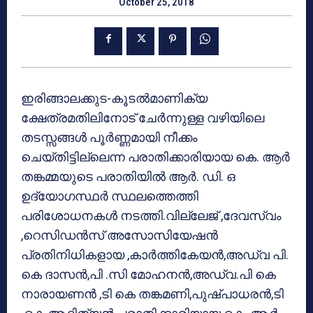
October 25, 2018
ഇരിങ്ങാലക്കുട-കൂടല്‍മാണിക്യ
ക്ഷേത്രമതിലിനോട് ചേര്‍ന്നുള്ള വഴിയിലെ
തടസ്സങ്ങള്‍ പൂര്‍ണ്ണമായി നീക്കം
ചെയ്തിട്ടില്ലെന്ന പരാതിക്കാരിയായ കെ. ആര്‍
തങ്കമ്മയുടെ പരാതിയില്‍ ആര്‍. ഡി. ഒ
ഉദ്യോഗസ്ഥര്‍ സ്ഥലത്തെത്തി
പരിശോധനകള്‍ നടത്തി.വില്ലേജ് ,ദേവസ്വം
,റെസിഡന്‍സ് അസോസിയേഷന്‍
പ്രതിനിധികളായ ,കാര്‍ത്തികേയന്‍,അഡ്വ പി.
കെ ദാസന്‍,പി .സി മോഹനന്‍,അഡ്വ.പി കെ
നാരായണന്‍ ,ടി കെ തങ്കമണി,പുഷ്പാധരന്‍,ടി