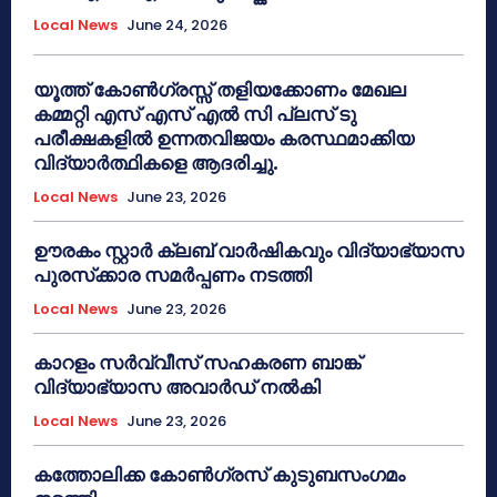
Local News
June 24, 2026
യൂത്ത് കോൺഗ്രസ്സ് തളിയക്കോണം മേഖല
കമ്മറ്റി എസ് എസ് എൽ സി പ്ലസ് ടു
പരീക്ഷകളിൽ ഉന്നതവിജയം കരസ്ഥമാക്കിയ
വിദ്യാർത്ഥികളെ ആദരിച്ചു.
Local News
June 23, 2026
ഊരകം സ്റ്റാർ ക്ലബ് വാർഷികവും വിദ്യാഭ്യാസ
പുരസ്‌ക്കാര സമർപ്പണം നടത്തി
Local News
June 23, 2026
കാറളം സർവ്വീസ് സഹകരണ ബാങ്ക്
വിദ്യാഭ്യാസ അവാർഡ് നൽകി
Local News
June 23, 2026
കത്തോലിക്ക കോൺഗ്രസ് കുടുബസംഗമം