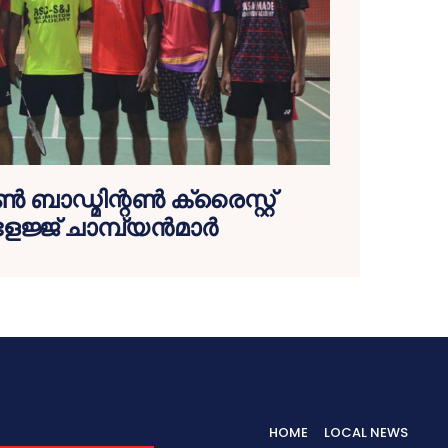
ബാഡ്മിന്റണ്‍ ക്രൈസ്റ്റ്
്ജ് ചാമ്പ്യന്‍മാര്‍
HOME
LOCAL NEWS