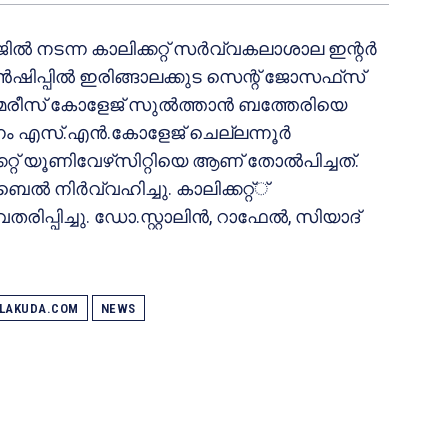
്‍ നടന്ന കാലിക്കറ്റ് സര്‍വ്വകലാശാല ഇന്റര്‍
ഷിപ്പില്‍ ഇരിങ്ങാലക്കുട സെന്റ് ജോസഫ്‌സ്
മേരീസ് കോളേജ് സുല്‍ത്താന്‍ ബത്തേരിയെ
ം എസ്.എന്‍.കോളേജ് ചെല്ലന്നൂര്‍
ാലിക്കറ്റ് യൂണിവേഴ്‌സിറ്റിയെ ആണ് തോല്‍പിച്ചത്.
‍ നിര്‍വ്വഹിച്ചു. കാലിക്കറ്റ്്
പ്പിച്ചു. ഡോ.സ്റ്റാലിന്‍, റാഫേല്‍, സിയാദ്
ALAKUDA.COM
NEWS