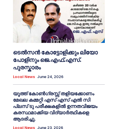
ടെൽസൻ കോട്ടോളിക്കും ലിയോ
പോളിനും ജെ.എഫ്.എസ്.
പുരസ്കാരം
Local News
June 24, 2026
യൂത്ത് കോൺഗ്രസ്സ് തളിയക്കോണം
മേഖല കമ്മറ്റി എസ് എസ് എൽ സി
പ്ലസ് ടു പരീക്ഷകളിൽ ഉന്നതവിജയം
കരസ്ഥമാക്കിയ വിദ്യാർത്ഥികളെ
ആദരിച്ചു.
Local News
June 23, 2026