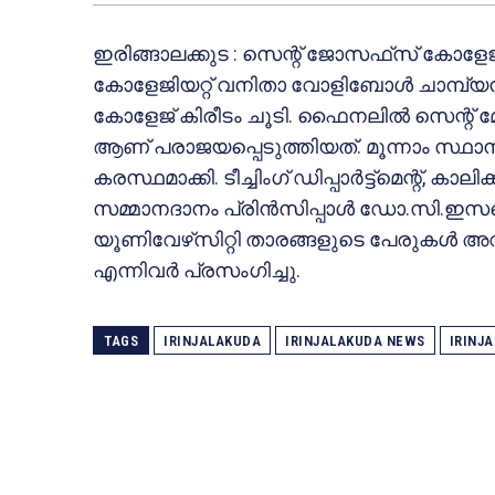
ഇരിങ്ങാലക്കുട : സെന്റ് ജോസഫ്‌സ് കോളേജില
കോളേജിയറ്റ് വനിതാ വോളിബോള്‍ ചാമ്പ്യന്‍
കോളേജ് കിരീടം ചൂടി. ഫൈനലില്‍ സെന്റ് 
ആണ് പരാജയപ്പെടുത്തിയത്. മൂന്നാം സ്ഥാന
കരസ്ഥമാക്കി. ടീച്ചിംഗ് ഡിപ്പാര്‍ട്ട്‌മെന്റ്, ക
സമ്മാനദാനം പ്രിന്‍സിപ്പാള്‍ ഡോ.സി.ഇസബെല്
യൂണിവേഴ്‌സിറ്റി താരങ്ങളുടെ പേരുകള്‍ അവതരി
എന്നിവര്‍ പ്രസംഗിച്ചു.
TAGS
IRINJALAKUDA
IRINJALAKUDA NEWS
IRINJ