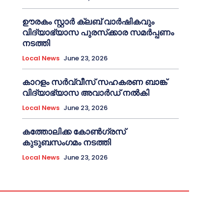
ഊരകം സ്റ്റാർ ക്ലബ് വാർഷികവും
വിദ്യാഭ്യാസ പുരസ്‌ക്കാര സമർപ്പണം
നടത്തി
Local News
June 23, 2026
കാറളം സർവ്വീസ് സഹകരണ ബാങ്ക്
വിദ്യാഭ്യാസ അവാർഡ് നൽകി
Local News
June 23, 2026
കത്തോലിക്ക കോൺഗ്രസ്
കുടുബസംഗമം നടത്തി
Local News
June 23, 2026