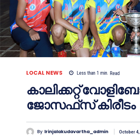
LOCAL NEWS
Less than 1
min.
Read
കാലിക്കറ്റ് വോളിബോ
ജോസഫ്‌സ് കിരീടം
By
Irinjalakudavartha_admin
October 4,