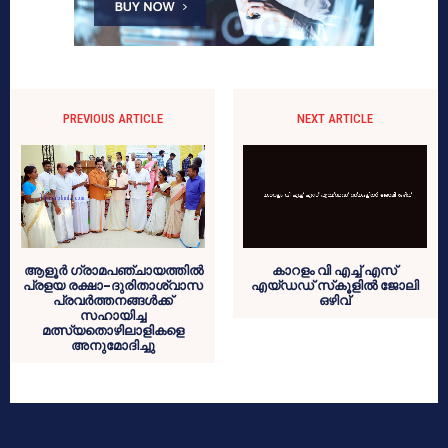
PREVIOUS ARTICLE
NEXT ARTICLE
ആളൂര്‍ ഗ്രാമപഞ്ചായത്തില്‍
കാറളം വി എച്ച് എസ്
പ്രളയ രക്ഷാ-ദുരിതാശ്വാസ
എയ്ഡഡ് സ്‌കൂളില്‍ ജോലി
പ്രവര്‍ത്തനങ്ങള്‍ക്ക്
ഒഴിവ്
സഹായിച്ച
മത്സ്യതൊഴിലാളികളെ
അനുമോദിച്ചു