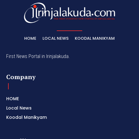
HOME
LOCAL NEWS
KOODAL MANIKYAM
First News Portal in Irinjalakuda.
Company
HOME
Local News
Koodal Manikyam