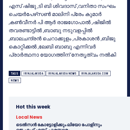
എസ് ഷിജു ,ടി ബി ശിവദാസ് ,വനിതാ സംഘം
ചെയര്‍പേഴ്‌സണ്‍ മാലിനി പ്രേം കുമാര്‍
,കണ്‍വീനര്‍ പി ആര്‍ രാജഗോപാല്‍ ,ഷിജില്‍
തവരണ്ടാട്ടില്‍ ,ബാബു നടുവളപ്പില്‍
,ബാലചന്ദ്രന്‍ ചെറാക്കുളം ,പ്രകാശന്‍ ,ബിജു
കൊറ്റിക്കല്‍ ,ലേബി ബാബു എന്നിവര്‍
പ്രാര്‍ത്ഥനാ യോഗത്തിന് നേതൃത്വം നല്‍കി
TAGS
IRINJALAKUDA
IRINJALAKUDA NEWS
IRINJALAKUDA.COM
NEWS
Hot this week
Local News
ടെൽസൻ കോട്ടോളിക്കും ലിയോ പോളിനും
ജെ.എഫ്.എസ്. പുരസ്കാരം