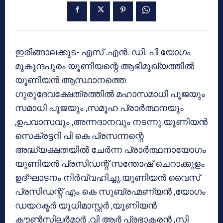
ഇരിങ്ങാലക്കുട- എസ് .എന്‍. ഡി. പി യോഗം
മുകുന്ദപുരം യൂണിയന്റെ ആഭിമുഖ്യത്തില്‍
യൂണിയന്‍ ആസ്ഥാനത്തെ
ഗുരുദേവക്ഷേത്രത്തില്‍ മഹാസമാധി പൂജയും
സമാധി പൂജയും ,സമൂഹ പ്രാര്‍ത്ഥനയും
,ഉപവാസവും ,അന്നദാനവും നടന്നു.യൂണിയന്‍
സെക്രട്ടറി പി കെ പ്രസന്നന്റെ
അദ്ധ്യക്ഷതയില്‍ ചേര്‍ന്ന പ്രാര്‍ത്ഥനായോഗം
യൂണിയന്‍ പ്രസിഡന്റ് സന്തോഷ് ചെറാക്കുളം
ഉദ്ഘാടനം നിര്‍വ്വഹിച്ചു.യൂണിയന്‍ വൈസ്
പ്രസിഡന്റ് എം കെ സുബ്രഹ്മണ്യന്‍ ,യോഗം
ഡയറക്ടര്‍ യുധിമാസ്റ്റര്‍ ,യൂണിയന്‍
കൗണ്‍സിലര്‍മാര്‍ ,വി ആര്‍ പ്രഭാകരന്‍ ,സി