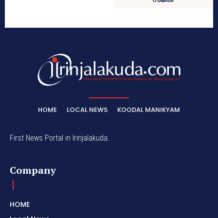
HOME
LOCAL NEWS
KOODAL MANIKYAM
First News Portal in Irinjalakuda.
Company
HOME