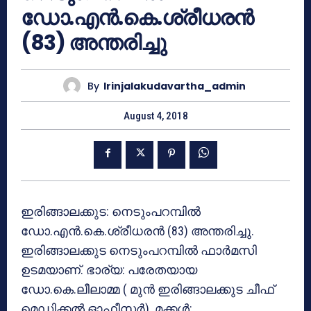
ഡോ.എന്‍.കെ.ശ്രീധരന്‍
(83) അന്തരിച്ചു
By
Irinjalakudavartha_admin
August 4, 2018
ഇരിങ്ങാലക്കുട: നെടുംപറമ്പില്‍
ഡോ.എന്‍.കെ.ശ്രീധരന്‍ (83) അന്തരിച്ചു.
ഇരിങ്ങാലക്കുട നെടുംപറമ്പില്‍ ഫാര്‍മസി
ഉടമയാണ്. ഭാര്യ: പരേതയായ
ഡോ.കെ.ലീലാമ്മ ( മുന്‍ ഇരിങ്ങാലക്കുട ചീഫ്
മെഡിക്കല്‍ ഓഫീസര്‍). മക്കള്‍: