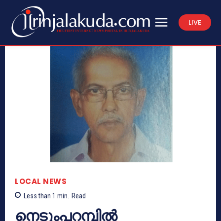
LIVE
LOCAL NEWS
Less than 1
min.
Read
നെടുംപറമ്പില്‍