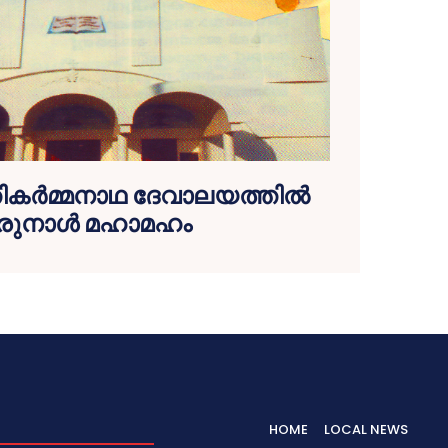
ികര്‍മ്മനാഥ ദേവാലയത്തില്‍
രുനാള്‍ മഹാമഹം
HOME
LOCAL NEWS