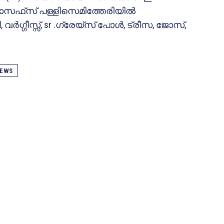
ജോസഫ്‌സ് പള്ളിസെമിത്തേരിയില്‍
്ഗീസ്സ്, sr .ഗ്രേയ്‌സ് പോള്‍, ട്രീസ, ജോസ്,
EWS