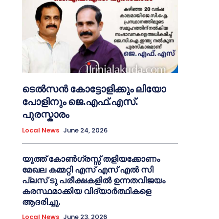
ടെൽസൻ കോട്ടോളിക്കും ലിയോ
പോളിനും ജെ.എഫ്.എസ്.
പുരസ്കാരം
Local News
June 24, 2026
യൂത്ത് കോൺഗ്രസ്സ് തളിയക്കോണം
മേഖല കമ്മറ്റി എസ് എസ് എൽ സി
പ്ലസ് ടു പരീക്ഷകളിൽ ഉന്നതവിജയം
കരസ്ഥമാക്കിയ വിദ്യാർത്ഥികളെ
ആദരിച്ചു.
Local News
June 23, 2026