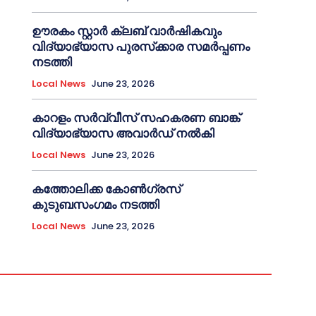
ഊരകം സ്റ്റാർ ക്ലബ് വാർഷികവും
വിദ്യാഭ്യാസ പുരസ്‌ക്കാര സമർപ്പണം
നടത്തി
Local News
June 23, 2026
കാറളം സർവ്വീസ് സഹകരണ ബാങ്ക്
വിദ്യാഭ്യാസ അവാർഡ് നൽകി
Local News
June 23, 2026
കത്തോലിക്ക കോൺഗ്രസ്
കുടുബസംഗമം നടത്തി
Local News
June 23, 2026