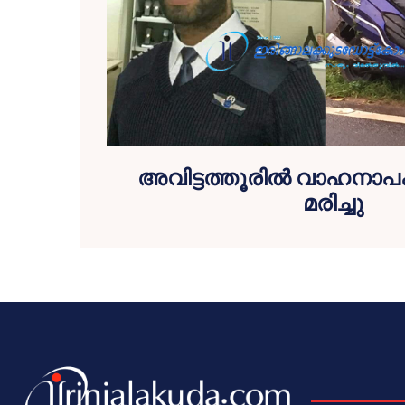
അവിട്ടത്തൂരില്‍ വാഹനാ
മരിച്ചു