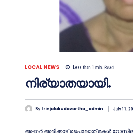
LOCAL NEWS
Less than 1
min.
Read
നിര്യാതയായി.
By
Irinjalakudavartha_admin
July 11, 2
ആളൂര്‍ അരിക്കാട്ട് പൈലോത് മകള്‍ റോസില