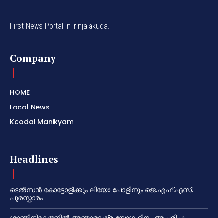
First News Portal in Irinjalakuda.
Company
HOME
Local News
Koodal Manikyam
Headlines
ടെൽസൻ കോട്ടോളിക്കും ലിയോ പോളിനും ജെ.എഫ്.എസ്.
പുരസ്കാരം
ശാന്തിനികേതനിൽ അന്താരാഷ്ട്ര യോഗ ദിനം ആചരിച്ചു