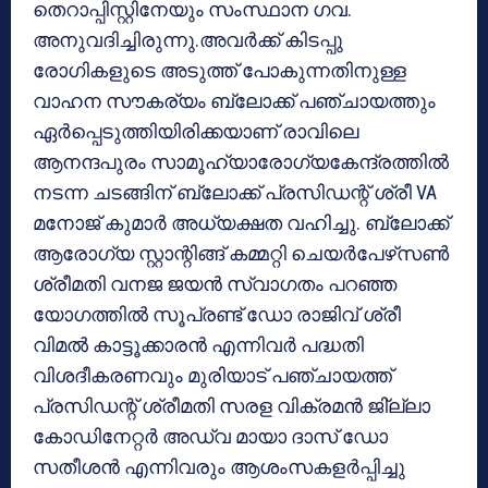
തെറാപ്പിസ്റ്റിനേയും സംസ്ഥാന ഗവ.
അനുവദിച്ചിരുന്നു.അവര്‍ക്ക് കിടപ്പു
രോഗികളുടെ അടുത്ത് പോകുന്നതിനുള്ള
വാഹന സൗകര്യം ബ്ലോക്ക് പഞ്ചായത്തും
ഏര്‍പ്പെടുത്തിയിരിക്കയാണ് രാവിലെ
ആനന്ദപുരം സാമൂഹ്യാരോഗ്യകേന്ദ്രത്തില്‍
നടന്ന ചടങ്ങിന് ബ്ലോക്ക് പ്രസിഡന്റ് ശ്രീ VA
മനോജ് കുമാര്‍ അധ്യക്ഷത വഹിച്ചു. ബ്ലോക്ക്
ആരോഗ്യ സ്റ്റാന്റിങ്ങ് കമ്മറ്റി ചെയര്‍പേഴ്‌സണ്‍
ശ്രീമതി വനജ ജയന്‍ സ്വാഗതം പറഞ്ഞ
യോഗത്തില്‍ സൂപ്രണ്ട് ഡോ രാജിവ് ശ്രീ
വിമല്‍ കാട്ടൂക്കാരന്‍ എന്നിവര്‍ പദ്ധതി
വിശദീകരണവും മുരിയാട് പഞ്ചായത്ത്
പ്രസിഡന്റ് ശ്രീമതി സരള വിക്രമന്‍ ജി്ല്ലാ
കോഡിനേറ്റര്‍ അഡ്വ മായാ ദാസ് ഡോ
സതീശന്‍ എന്നിവരും ആശംസകളര്‍പ്പിച്ചു