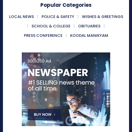
Popular Categories
LOCAL NEWS
POLICE & SAFETY
WISHES & GREETINGS
SCHOOL & COLLEGE
OBITUARIES
PRESS CONFERENCE
KOODAL MANIKYAM