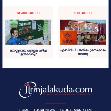
PREVIOUS ARTICLE
NEXT ARTICLE
എബിവിപി പ്രതിഭപുരസ്‌കാരം
ഞാറ്റുവേല പുസ്തക ചര്‍ച്ച
നടന്നു
‘ഉള്‍കാഴ്ച്ച ‘
HOME
LOCAL NEWS
KOODAL MANIKYAM