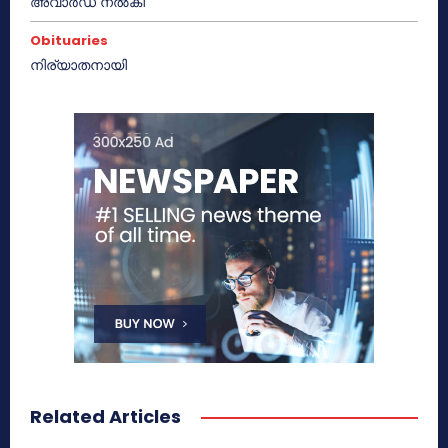
അവാർഡ് നൽകി
Obituaries
നിര്യാതനായി
Related Articles