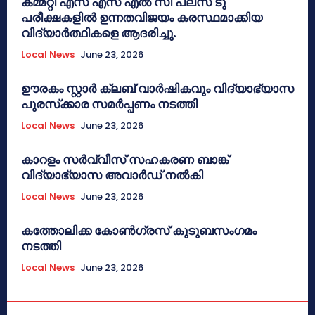
കമ്മറ്റി എസ് എസ് എൽ സി പ്ലസ് ടു
പരീക്ഷകളിൽ ഉന്നതവിജയം കരസ്ഥമാക്കിയ
വിദ്യാർത്ഥികളെ ആദരിച്ചു.
Local News
June 23, 2026
ഊരകം സ്റ്റാർ ക്ലബ് വാർഷികവും വിദ്യാഭ്യാസ
പുരസ്‌ക്കാര സമർപ്പണം നടത്തി
Local News
June 23, 2026
കാറളം സർവ്വീസ് സഹകരണ ബാങ്ക്
വിദ്യാഭ്യാസ അവാർഡ് നൽകി
Local News
June 23, 2026
കത്തോലിക്ക കോൺഗ്രസ് കുടുബസംഗമം
നടത്തി
Local News
June 23, 2026