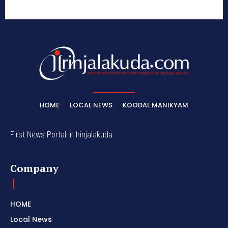
HOME
LOCAL NEWS
KOODAL MANIKYAM
First News Portal in Irinjalakuda.
Company
HOME
Local News