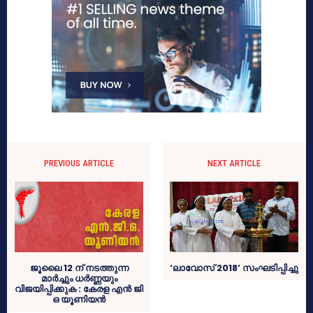
PREVIOUS ARTICLE
NEXT ARTICLE
ജൂലൈ 12 ന് നടത്തുന്ന
‘ലാവോസ് 2018’ സംഘടിപ്പിച്ചു
മാര്‍ച്ചും ധര്‍ണ്ണയും
വിജയിപ്പിക്കുക : കേരള എന്‍ ജി
ഒ യൂണിയന്‍