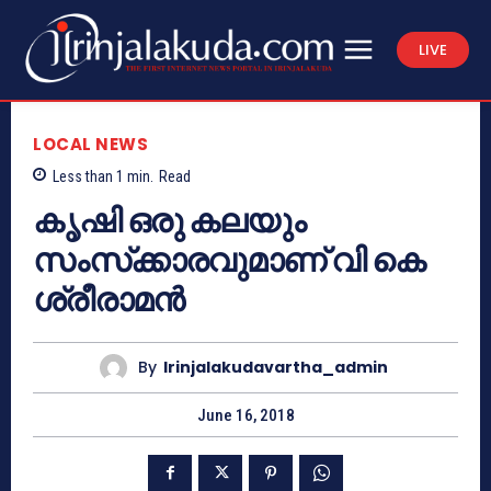
LIVE
LOCAL NEWS
Less than 1
min.
Read
കൃഷി ഒരു കലയും
സംസ്‌ക്കാരവുമാണ് വി കെ
ശ്രീരാമന്‍
By
Irinjalakudavartha_admin
June 16, 2018