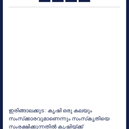
ഇരിങ്ങാലക്കുട : കൃഷി ഒരു കലയും
സംസ്‌ക്കാരവുമാണെന്നും സംസ്‌കൃതിയെ
സംരക്ഷിക്കുന്നതില്‍ കൃഷിയ്ക്ക്