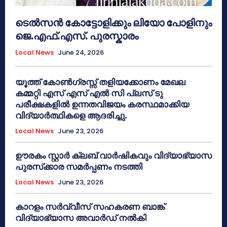
ടെൽസൻ കോട്ടോളിക്കും ലിയോ പോളിനും
ജെ.എഫ്.എസ്. പുരസ്കാരം
Local News
June 24, 2026
യൂത്ത് കോൺഗ്രസ്സ് തളിയക്കോണം മേഖല
കമ്മറ്റി എസ് എസ് എൽ സി പ്ലസ് ടു
പരീക്ഷകളിൽ ഉന്നതവിജയം കരസ്ഥമാക്കിയ
വിദ്യാർത്ഥികളെ ആദരിച്ചു.
Local News
June 23, 2026
ഊരകം സ്റ്റാർ ക്ലബ് വാർഷികവും വിദ്യാഭ്യാസ
പുരസ്‌ക്കാര സമർപ്പണം നടത്തി
Local News
June 23, 2026
കാറളം സർവ്വീസ് സഹകരണ ബാങ്ക്
വിദ്യാഭ്യാസ അവാർഡ് നൽകി