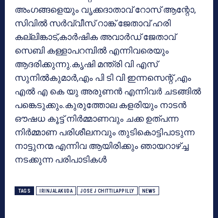
അംഗങ്ങളെയും വൃക്കദാതാവ് റോസ് ആന്റോ,
സിവില്‍ സര്‍വ്വീസ് റാങ്ക് ജേതാവ് ഹരി
കല്ലിങ്കാട്,കാര്‍ഷിക അവാര്‍ഡ് ജേതാവ്
സെബി കള്ളാപറമ്പില്‍ എന്നിവരെയും
ആദരിക്കുന്നു.കൃഷി മന്ത്രി വി എസ്
സുനില്‍കുമാര്‍,എം പി ടി വി ഇന്നസെന്റ് ,എം
എല്‍ എ കെ യു അരുണന്‍ എന്നിവര്‍ ചടങ്ങില്‍
പങ്കെടുക്കും.കുരുത്തോല കളരിയും നാടന്‍
ഔഷധ കൂട്ട് നിര്‍മ്മാണവും ചക്ക ഉത്പന്ന
നിര്‍മ്മാണ പരിശീലനവും തുടികൊട്ടിപാടുന്ന
നാട്ടുനന്മ എന്നിവ ആയിരിക്കും ഞായറാഴ്ച്ച
നടക്കുന്ന പരിപാടികള്‍
TAGS
IRINJALAKUDA
JOSE J CHITTILAPPILLY
NEWS