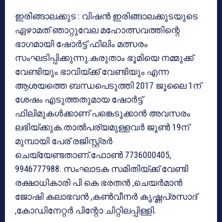
ഇരിങ്ങാലക്കുട : വിഷന്‍ ഇരിങ്ങാലക്കുടയുടെ
ഏഴാമത് ഞാറ്റുവേല മഹോത്സവത്തിന്റെ
ഭാഗമായി ഷോര്‍ട്ട് ഫിലിം മത്സരം
സംഘടിപ്പിക്കുന്നു.കരുതാം ഭൂമിയെ നമ്മുക്ക്
വേണ്ടിയും ഭാവിയ്ക്ക് വേണ്ടിയും എന്ന
ആശയത്തെ ബന്ധപെടുത്തി 2017 ജൂലൈ 1ന്
ശേഷം എടുത്തതുമായ ഷോര്‍ട്ട്
ഫിലിമുകള്‍ക്കാണ് പങ്കെടുക്കാന്‍ അവസരം
ലഭിയ്ക്കുക.താല്‍പര്യമുള്ളവര്‍ ജൂണ്‍ 19ന്
മുമ്പായി പേര് രജിസ്റ്റ്രര്‍
ചെയ്യേണ്ടതാണ്.ഫോണ്‍ 7736000405,
9946777988. സംഘാടക സമിതിയ്ക്ക് വേണ്ടി
രക്ഷാധികാരി പി കെ ഭരതന്‍ ,ചെയര്‍മാന്‍
ജോഷി കലാഭവന്‍ ,കണ്‍വീനര്‍ കൃഷ്ണപ്രസാദ്
,കോഡിനേറ്റര്‍ പിന്റോ ചിറ്റിലപ്പിള്ളി.