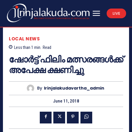
LIVE
LOCAL NEWS
Less than 1
min.
Read
ഷോര്‍ട്ട് ഫിലിം മത്സരങ്ങള്‍ക്ക്
അപേക്ഷ ക്ഷണിച്ചു
By
Irinjalakudavartha_admin
June 11, 2018