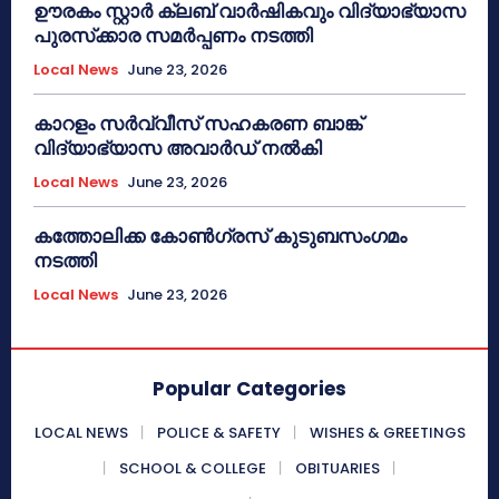
ഊരകം സ്റ്റാർ ക്ലബ് വാർഷികവും വിദ്യാഭ്യാസ
പുരസ്‌ക്കാര സമർപ്പണം നടത്തി
Local News
June 23, 2026
കാറളം സർവ്വീസ് സഹകരണ ബാങ്ക്
വിദ്യാഭ്യാസ അവാർഡ് നൽകി
Local News
June 23, 2026
കത്തോലിക്ക കോൺഗ്രസ് കുടുബസംഗമം
നടത്തി
Local News
June 23, 2026
Popular Categories
LOCAL NEWS
POLICE & SAFETY
WISHES & GREETINGS
SCHOOL & COLLEGE
OBITUARIES