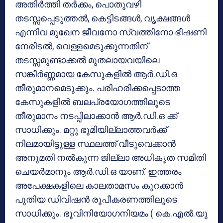
അതിര്‍ത്തി തര്‍ക്കം, പൊതുവഴി
തടസ്സപ്പെടുത്തല്‍, കെട്ടിടങ്ങള്‍, വൃക്ഷങ്ങള്‍
എന്നിവ മുഖേന ജീവനോ സ്വത്തിനോ ഭീഷണി
നേരിടല്‍, വെള്ളമെടുക്കുന്നതിന്
തടസ്സമുണ്ടാക്കല്‍ മുതലായവയിലെ
സങ്കീര്‍ണ്ണമായ കേസുകളില്‍ ആര്‍.ഡി.ഒ
തീരുമാനമെടുക്കും. പരിഹരിക്കപ്പെടാത്ത
കേസുകളില്‍ ബലപ്രയോഗത്തിലൂടെ
തീരുമാനം നടപ്പിലാക്കാന്‍ ആര്‍.ഡി.ഒ ക്ക്
സാധിക്കും. മറ്റു ഭൂമിയില്ലാത്തവര്‍ക്ക്
നിലമായിട്ടുള്ള സ്ഥലത്ത് വീടുവെക്കാന്‍
അനുമതി നല്‍കുന്ന ജില്ലാ അധികൃത സമിതി
ചെയര്‍മാനും ആര്‍.ഡി.ഒ യാണ്. ഇത്തരം
അപേക്ഷകളിലെ കാലതാമസം കുറക്കാന്‍
പുതിയ ഡിവിഷന്‍ രൂപീകരണത്തിലൂടെ
സാധിക്കും. ഭൂവിനിയോഗനിയമം ( കെ.എല്‍.യു