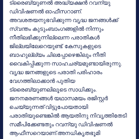
ട്രൈബ്യുണല്‍ അദ്ധ്യക്ഷന്‍ റവന്യു
ഡിവിഷണല്‍ ഓഫീസറാണ്.
അവശതയനുഭവിക്കുന്ന വൃദ്ധ ജനങ്ങള്‍ക്ക്
സ്വന്തം കുടുംബാംഗങ്ങളില്‍ നിന്നും
നീതിലഭിക്കുന്നില്ലെന്ന പരാതികള്‍
ജില്ലയിലേറെയുണ്ട്. കേസുകളുടെ
ബാഹുല്ല്യം ചിലപ്പോഴെങ്കിലും നീതി
വൈകിപ്പിക്കുന്ന സാഹചര്യമുണ്ടായിരുന്നു.
വൃദ്ധ ജനങ്ങളുടെ പരാതി പരിഹാരം
വേഗത്തിലാക്കാന്‍ പുതിയ
ട്രൈബ്യൂണലിലൂടെ സാധിക്കും.
ജനനമരണങ്ങള്‍ യഥാസമയം രജിസ്റ്റര്‍
ചെയ്യുന്നത് വിട്ടുപോയതായി
പരാതിയുണ്ടെങ്കില്‍ ആയതിനു നിവൃത്തിതേടി
സമീപിക്കേണ്ടതും റവന്യു ഡിവിഷണല്‍
ആഫീസറെയാണ്.അനധികൃതഭൂമി