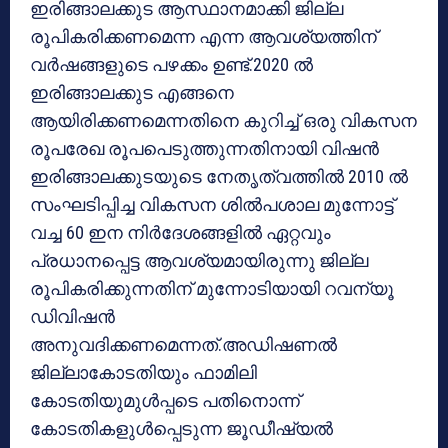
ഇരിങ്ങാലക്കുട ആസ്ഥാനമാക്കി ജില്ല
രൂപികരിക്കണമെന്ന എന്ന ആവശ്യത്തിന്
വര്‍ഷങ്ങളുടെ പഴക്കം ഉണ്ട്.2020 ല്‍
ഇരിങ്ങാലക്കുട എങ്ങനെ
ആയിരിക്കണമെന്നതിനെ കുറിച്ച് ഒരു വികസന
രൂപരേഖ രൂപപെടുത്തുന്നതിനായി വിഷന്‍
ഇരിങ്ങാലക്കുടയുടെ നേതൃത്വത്തില്‍ 2010 ല്‍
സംഘടിപ്പിച്ച വികസന ശില്‍പശാല മുന്നോട്ട്
വച്ച 60 ഇന നിര്‍ദേശങ്ങളില്‍ ഏറ്റവും
പ്രധാനപ്പെട്ട ആവശ്യമായിരുന്നു ജില്ല
രൂപികരിക്കുന്നതിന് മുന്നോടിയായി റവന്യൂ
ഡിവിഷന്‍
അനുവദിക്കണമെന്നത്.അഡിഷണല്‍
ജില്ലാകോടതിയും ഫാമിലി
കോടതിയുമുള്‍പ്പടെ പതിനൊന്ന്
കോടതികളുള്‍പ്പെടുന്ന ജൂഡീഷ്യല്‍