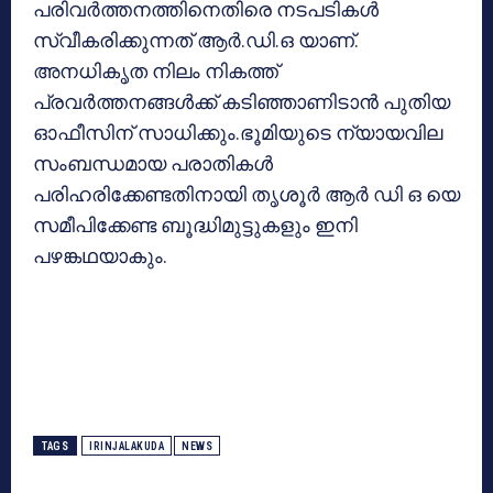
പരിവര്‍ത്തനത്തിനെതിരെ നടപടികള്‍
സ്വീകരിക്കുന്നത് ആര്‍.ഡി.ഒ യാണ്.
അനധികൃത നിലം നികത്ത്
പ്രവര്‍ത്തനങ്ങള്‍ക്ക് കടിഞ്ഞാണിടാന്‍ പുതിയ
ഓഫീസിന് സാധിക്കും.ഭൂമിയുടെ ന്യായവില
സംബന്ധമായ പരാതികള്‍
പരിഹരിക്കേണ്ടതിനായി തൃശൂര്‍ ആര്‍ ഡി ഒ യെ
സമീപിക്കേണ്ട ബൂദ്ധിമുട്ടുകളും ഇനി
പഴങ്കഥയാകും.
TAGS
IRINJALAKUDA
NEWS