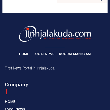
HOME
LOCAL NEWS
KOODAL MANIKYAM
First News Portal in Irinjalakuda.
Company
HOME
Local News