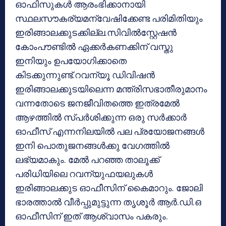
ഓഫിസുകള്‍ ആരംഭിക്കാനായി
സ്ഥലസൗകര്യമന്വേഷിക്കേണ്ട പരിമിതിയും
ഇരിങ്ങാലക്കുടക്കില്ല.സിവില്‍സ്റ്റേഷന്‍
കോംപൗണ്ടില്‍ ഏക്കര്‍കണക്കിന് വസ്തു
ഇനിയും ഉപയോഗിക്കാതെ
കിടക്കുന്നുണ്ട്.റവന്യൂ ഡിവിഷന്‍
ഇരിങ്ങാലക്കുടയിലെന്ന മന്ത്രിസഭാതീരുമാനം
വന്നതോടെ ജനജീവിതത്തെ ഇത്രമേല്‍
ആഴത്തില്‍ സ്പര്‍ശിക്കുന്ന ഒരു സര്‍ക്കാര്‍
ഓഫീസ് എന്നനിലയില്‍ പല പ്രയോജനങ്ങള്‍
ഇനി പൊതുജനങ്ങള്‍ക്കു വേഗത്തില്‍
ലഭ്യമാകും. മേല്‍ പറഞ്ഞ താലൂക്ക്
പരിധിയിലെ റവന്യുഫയലുകള്‍
ഇരിങ്ങാലക്കുട ഓഫീസിന് കൈമാറും. ജോലി
ഭാരത്താല്‍ വീര്‍പ്പുമുട്ടുന്ന തൃശൂര്‍ ആര്‍.ഡി.ഒ
ഓഫീസിന് ഇത് ആശ്വാസം പകരും.