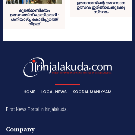
ഉത്സവാണ്ടിന്റെ അവസാന
ഉത്സവം ഇരിങ്ങാലക്കുടക്കു
കൂടല്‍മാണിക്യം
സ്വന്തം
ഉത്സവത്തിന് കൊടികയറി :
ശനിയാഴ്ച്ച കൊടിപ്പുറത്ത്
വിളക്ക്
HOME
LOCAL NEWS
KOODAL MANIKYAM
First News Portal in Irinjalakuda.
Company