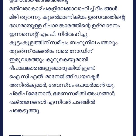
മതിവരാകാഴ്ചകളിലേക്കാവാഹിച്ച് ദീപങ്ങള്‍
മിഴി തുറന്നു. കൂടല്‍മാണിക്യം ഉത്സവത്തിന്റെ
ഭാഗമായുള്ള ദീപാലങ്കാരത്തിന്റെ ഉദ്ഘാടനം
ഇന്നസെന്റ് എം.പി. നിര്‍വഹിച്ചു.
കുട്ടംകുളത്തിന് സമീപം ബഹുനില പന്തലും
തുടര്‍ന്ന് ക്ഷേത്രം വരെ റോഡിന്
ഇരുവശത്തും കുറുകെയുമായി
ദീപാലങ്കാരങ്ങളുമൊരുക്കിയിട്ടുണ്ട്.
ഐ.സി.എല്‍. മാനേജിങ്ങ് ഡയറക്ടര്‍
അനില്‍കുമാര്‍, ദേവസ്വം ചെയര്‍മാന്‍ യു.
പ്രദീപ് മേനോന്‍, ഭരണസമിതി അംഗങ്ങള്‍,
ഭക്തജനങ്ങള്‍ എന്നിവര്‍ ചടങ്ങില്‍
പങ്കെടുത്തു.