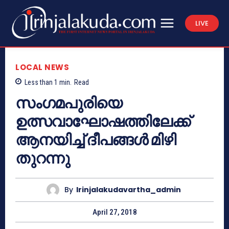
LIVE
LOCAL NEWS
Less than 1
min.
Read
സംഗമപുരിയെ
ഉത്സവാഘോഷത്തിലേക്ക്
ആനയിച്ച് ദീപങ്ങള്‍ മിഴി
തുറന്നു
By
Irinjalakudavartha_admin
April 27, 2018