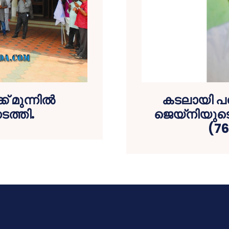
മുന്നില്‍
കടലായി പര
ടത്തി.
ജെയ്‌നിയുടെ 
(76