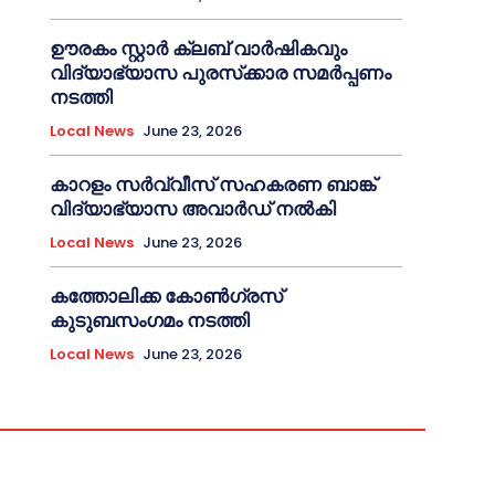
ഊരകം സ്റ്റാർ ക്ലബ് വാർഷികവും
വിദ്യാഭ്യാസ പുരസ്‌ക്കാര സമർപ്പണം
നടത്തി
Local News
June 23, 2026
കാറളം സർവ്വീസ് സഹകരണ ബാങ്ക്
വിദ്യാഭ്യാസ അവാർഡ് നൽകി
Local News
June 23, 2026
കത്തോലിക്ക കോൺഗ്രസ്
കുടുബസംഗമം നടത്തി
Local News
June 23, 2026