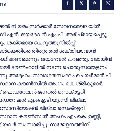
2018
്കല്‍ നിയമം സര്‍ക്കാര്‍ സേവനമേഖലയില്‍
സി.എന്‍. ജയദേവന്‍ എം.പി. അഭിപ്രായപ്പെട്ടു.
ം ശക്തമായ ചെറുത്തുനില്‍പ്പ്
ങള്‍ക്കെതിരെ തിരുത്തല്‍ ശക്തിയാവാന്‍
ദ്ധിക്കണമെന്നും ജയദേവന്‍ പറഞ്ഞു. ജോയിന്‍
ഗമായി ടൗണ്‍ഹാളില്‍ നടന്ന പൊതുസമ്മേളനം
നു അദ്ദേഹം. സ്വാഗതസംഘം ചെയര്‍മാന്‍ പി.
ഥാന കൗണ്‍സില്‍ അംഗം കെ.ശ്രീകുമാര്‍,
യീസ് ഫെഡറേഷന്‍ ജനറല്‍ സെക്രട്ടറി
സ് ഫെഡറേഷന്‍ എ.ഐ.ടി.യു.സി ജില്ലാ
അസോസിയേഷന്‍ ജില്ലാ സെക്രട്ടറി
 സംസ്ഥാന കൗണ്‍സില്‍ അംഗം എം.കെ. ഉണ്ണി,
ങിയവര്‍ സംസാരിച്ചു. സമ്മേളനത്തിന്