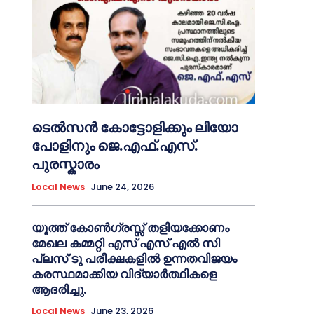
ടെൽസൻ കോട്ടോളിക്കും ലിയോ
പോളിനും ജെ.എഫ്.എസ്.
പുരസ്കാരം
Local News
June 24, 2026
യൂത്ത് കോൺഗ്രസ്സ് തളിയക്കോണം
മേഖല കമ്മറ്റി എസ് എസ് എൽ സി
പ്ലസ് ടു പരീക്ഷകളിൽ ഉന്നതവിജയം
കരസ്ഥമാക്കിയ വിദ്യാർത്ഥികളെ
ആദരിച്ചു.
Local News
June 23, 2026