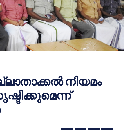
്ലാതാക്കല്‍ നിയമം
ടിക്കുമെന്ന്
‍