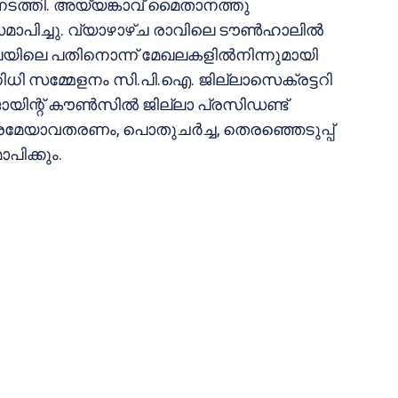
നടത്തി. അയ്യങ്കാവ് മൈതാനത്തു
മാപിച്ചു. വ്യാഴാഴ്ച രാവിലെ ടൗണ്‍ഹാലില്‍
ല്ലയിലെ പതിനൊന്ന് മേഖലകളില്‍നിന്നുമായി
രതിനിധി സമ്മേളനം സി.പി.ഐ. ജില്ലാസെക്രട്ടറി
ന്റ് കൗണ്‍സില്‍ ജില്ലാ പ്രസിഡണ്ട്
്രമേയാവതരണം, പൊതുചര്‍ച്ച, തെരഞ്ഞെടുപ്പ്
പിക്കും.