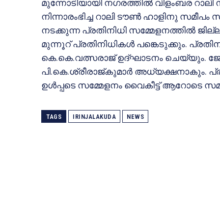
മുന്നോടിയായി നഗരത്തില്‍ വിളംബര റാലി 
നിന്നാരംഭിച്ച റാലി ടൗണ്‍ ഹാളിനു സമീപം സ
നടക്കുന്ന പ്രതിനിധി സമ്മേളനത്തില്‍ ജി
മുന്നൂറ് പ്രതിനിധികള്‍ പങ്കെടുക്കും. പ്
കെ.കെ.വത്സരാജ് ഉദ്ഘാടനം ചെയ്യും. ജോയി
പി.കെ.ശ്രീരാജ്കുമാര്‍ അധ്യക്ഷനാകും. പ
ഉള്‍പ്പടെ സമ്മേളനം വൈകീട്ട് ആറോടെ സമാ
TAGS
IRINJALAKUDA
NEWS