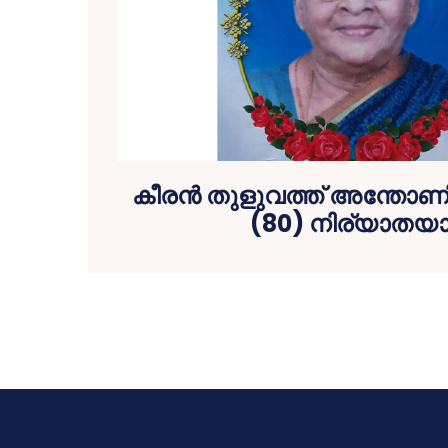
കീരന്‍ തുളുവത്ത് അന്തോ
(80) നിര്യാതയാ