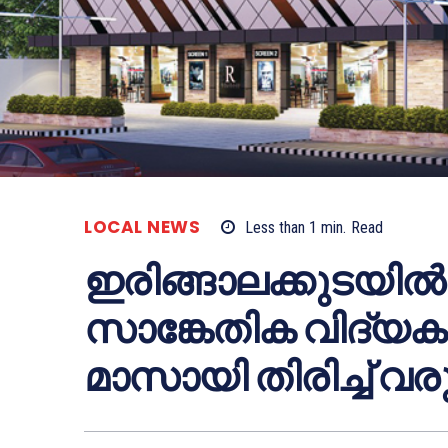
LOCAL NEWS
Less than 1
min.
Read
ഇരിങ്ങാലക്കുടയില
സാങ്കേതിക വിദ്യക
മാസായി തിരിച്ച് വരു