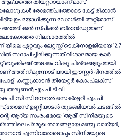
രിലെ ആദ്യത്തെ തിയറ്ററായാണ് മാസ്
യലോഗുകള്‍ രോമഞ്ചത്തോടെ കേട്ടിരിക്കാന്‍
ിദ്യ ഉപയോഗിക്കുന്ന ഡോള്‍ബി അറ്റ്‌മോസ്
അമേരിക്കന്‍ സ്പീക്കര്‍ ബ്രാന്‍ഡുമാണ്
‍ക്ക് ലോകോത്തര നിലവാരത്തില്‍
ിയിലെ ഏറ്റവും ലേറ്റസ്റ്റ് ടെക്‌നോളജിയായ ‘2.7
ില്‍ സ്ഥാപിച്ചിരിക്കുന്നത്.വിശാലമായ കാര്‍
്റ് ബുക്കിംങ്ങ് അടക്കം വിഷു ചിത്രങ്ങളുംമായി
യാണ് അതിന് മുന്നോടിയായി ഈസ്റ്റര്‍ ദിനത്തില്‍
‍ പോളി കണ്ണൂക്കാടന്‍ തീയേറ്റര്‍ കോംപ്ലക്‌സ്
യു അരുണന്‍,എം പി ടി വി
കെ പി സി സി ജനറല്‍ സെക്രട്ടറി എം പി
്,തോമസ് ഉണ്ണിയാടന്‍ തുടങ്ങിയവര്‍ ചടങ്ങില്‍
്ട്‌സിന്റെ ആദ്യ സംരംഭമായ ‘ആമി’ സിനിമയുടെ
ത്തിലെ പ്രമുഖ താരങ്ങളായ മഞ്ജു വാര്യര്‍,
മേനോന്‍ എന്നിവരോടൊപ്പം സിനിമയുടെ