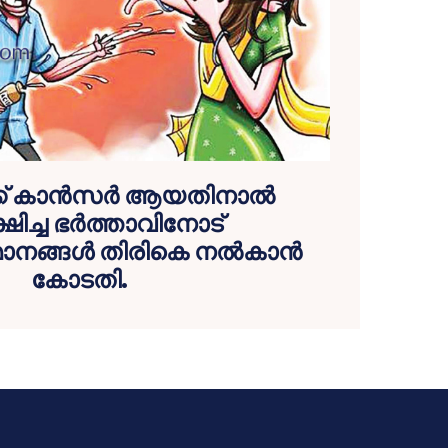
ക് കാന്‍സര്‍ ആയതിനാല്‍
ഷിച്ച ഭര്‍ത്താവിനോട്
നങ്ങള്‍ തിരികെ നല്‍കാന്‍
കോടതി.