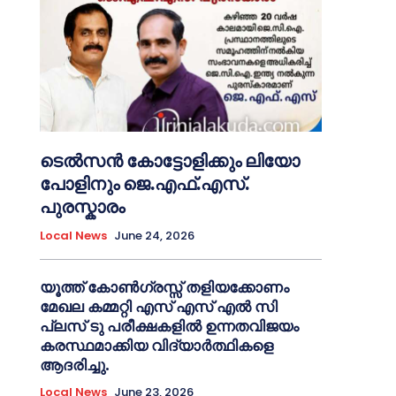
ടെൽസൻ കോട്ടോളിക്കും ലിയോ
പോളിനും ജെ.എഫ്.എസ്.
പുരസ്കാരം
Local News
June 24, 2026
യൂത്ത് കോൺഗ്രസ്സ് തളിയക്കോണം
മേഖല കമ്മറ്റി എസ് എസ് എൽ സി
പ്ലസ് ടു പരീക്ഷകളിൽ ഉന്നതവിജയം
കരസ്ഥമാക്കിയ വിദ്യാർത്ഥികളെ
ആദരിച്ചു.
Local News
June 23, 2026