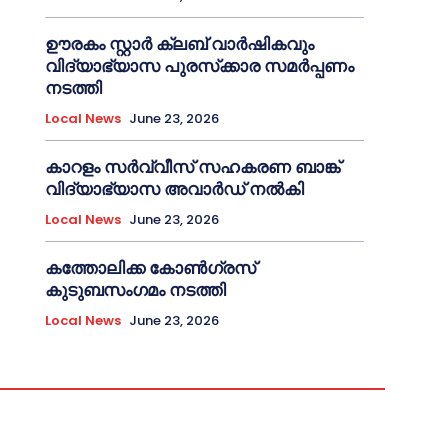
ഊരകം സ്റ്റാർ ക്ലബ് വാർഷികവും
വിദ്യാഭ്യാസ പുരസ്‌ക്കാര സമർപ്പണം
നടത്തി
Local News
June 23, 2026
കാറളം സർവ്വീസ് സഹകരണ ബാങ്ക്
വിദ്യാഭ്യാസ അവാർഡ് നൽകി
Local News
June 23, 2026
കത്തോലിക്ക കോൺഗ്രസ്
കുടുബസംഗമം നടത്തി
Local News
June 23, 2026