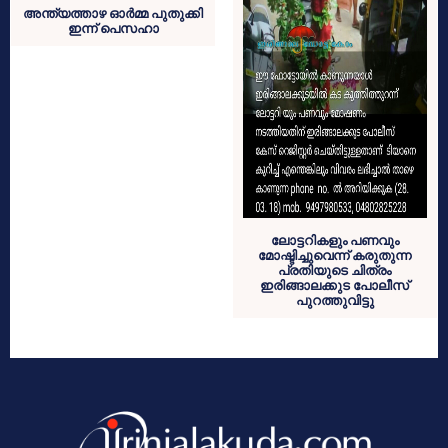
അന്ത്യത്താഴ ഓര്‍മ്മ പുതുക്കി
ഇന്ന് പെസഹാ
ലോട്ടറികളും പണവും
മോഷ്ടിച്ചുവെന്ന് കരുതുന്ന
പ്രതിയുടെ ചിത്രം
ഇരിങ്ങാലക്കുട പോലീസ്
പുറത്തുവിട്ടു