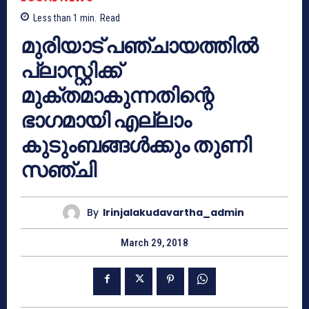
Less than 1
min.
Read
മുരിയാട് പഞ്ചായത്തിൽ
പ്ലാസ്റ്റിക്ക്
മുക്തമാകുന്നതിന്റെ
ഭാഗമായി എല്ലാം
കുടുംബങ്ങൾക്കും തുണി
സഞ്ചി
By
Irinjalakudavartha_admin
March 29, 2018