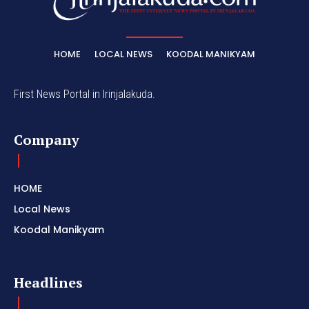
HOME
LOCAL NEWS
KOODAL MANIKYAM
First News Portal in Irinjalakuda.
Company
HOME
Local News
Koodal Manikyam
Headlines