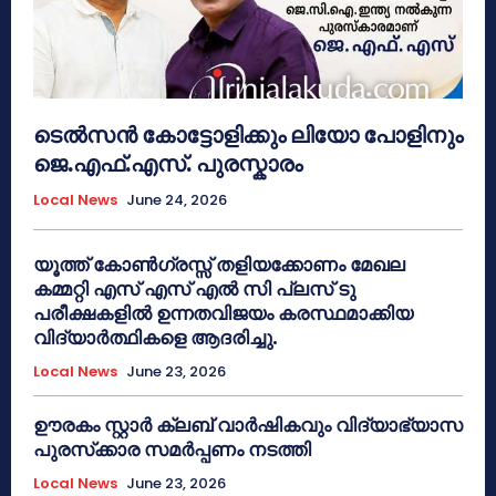
ടെൽസൻ കോട്ടോളിക്കും ലിയോ പോളിനും
ജെ.എഫ്.എസ്. പുരസ്കാരം
Local News
June 24, 2026
യൂത്ത് കോൺഗ്രസ്സ് തളിയക്കോണം മേഖല
കമ്മറ്റി എസ് എസ് എൽ സി പ്ലസ് ടു
പരീക്ഷകളിൽ ഉന്നതവിജയം കരസ്ഥമാക്കിയ
വിദ്യാർത്ഥികളെ ആദരിച്ചു.
Local News
June 23, 2026
ഊരകം സ്റ്റാർ ക്ലബ് വാർഷികവും വിദ്യാഭ്യാസ
പുരസ്‌ക്കാര സമർപ്പണം നടത്തി
Local News
June 23, 2026