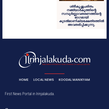
ശ്രീകൃഷ്ണചരിതം
നങ്ങ്യാര്‍കൂത്തിന്റെ
സമ്പൂര്‍ണ്ണാവതരണത്തിന്റെ
ഭാഗമായി
കൂടല്‍മാണിക്യക്ഷേത്രത്തില്‍
അവതരിപ്പിക്കുന്നു.
HOME
LOCAL NEWS
KOODAL MANIKYAM
First News Portal in Irinjalakuda.