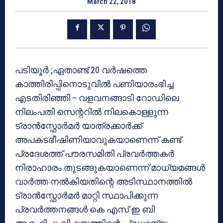
March 22, 2018
പടിയൂര്‍ ;ഏതാണ്ട് 20 വര്‍ഷത്തെ
കാത്തിരിപ്പിനൊടുവില്‍ പണിയാരംഭിച്ച
എടതിരിഞ്ഞി – വളവനങ്ങാടി റോഡിലെ
നിലംപതി സെന്ററില്‍ നിലകൊള്ളുന്ന
ട്രാന്‍സ്ഫോര്‍മര്‍ യാത്രക്കാര്‍ക്ക്
അപകടഭീഷിണിയാവുകയാണെന്ന് കണ്ട്
പ്രദേശത്ത് പൗരസമിതി പ്രവര്‍ത്തകര്‍
നിരാഹാരം തുടങ്ങുകയാണെന്ന് മാധ്യമങ്ങള്‍
വാര്‍ത്ത നല്‍കിയതിന്റെ അടിസ്ഥാനത്തില്‍
ട്രാന്‍സ്ഫോര്‍മര്‍ മാറ്റി സ്ഥാപിക്കുന്ന
പ്രവര്‍ത്തനങ്ങള്‍ കെ എസ് ഇ ബി