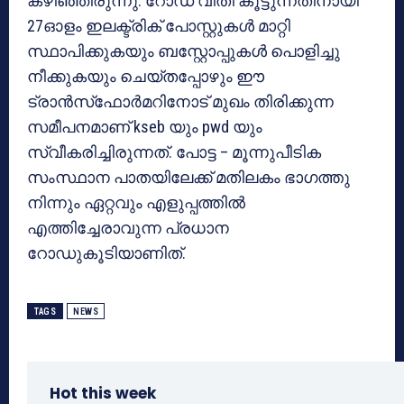
കഴിഞ്ഞിരുന്നു. റോഡ് വീതി കൂട്ടുന്നതിനായി
27ഓളം ഇലക്ട്രിക് പോസ്റ്റുകള്‍ മാറ്റി
സ്ഥാപിക്കുകയും ബസ്റ്റോപ്പുകള്‍ പൊളിച്ചു
നീക്കുകയും ചെയ്തപ്പോഴും ഈ
ട്രാന്‍സ്‌ഫോര്‍മറിനോട് മുഖം തിരിക്കുന്ന
സമീപനമാണ് kseb യും pwd യും
സ്വീകരിച്ചിരുന്നത്. പോട്ട – മൂന്നുപീടിക
സംസ്ഥാന പാതയിലേക്ക് മതിലകം ഭാഗത്തു
നിന്നും ഏറ്റവും എളുപ്പത്തില്‍
എത്തിച്ചേരാവുന്ന പ്രധാന
റോഡുകൂടിയാണിത്.
TAGS
NEWS
Hot this week