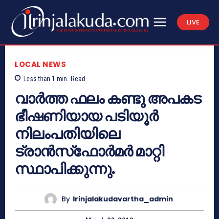
LIVE
LOCAL NEWS
Less than 1
min.
Read
വാര്‍ത്ത ഫലം കണ്ടു അപകട
ഭീഷണിയായ പടിയൂര്‍
നിലംപതിയിലെ
ട്രാന്‍സ്‌ഫോര്‍മര്‍ മാറ്റി
സ്ഥാപിക്കുന്നു.
By
Irinjalakudavartha_admin