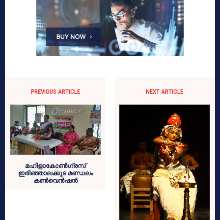
PREVIOUS ARTICLE
NEXT ARTICLE
മഹിളാകോണ്‍ഗ്രസ്
ഇരിഞ്ഞാലക്കുട മണ്ഡലം
കണ്‍വെന്‍ഷന്‍