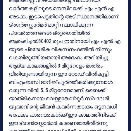
ആരംഭിച്ചു.വിഷയത്തിന്റെ പ്രധാന്യം
വാര്‍ത്തകളിലൂടെ മനസിലാക്കി എം എല്‍ എ
അടക്കം ഇടപെട്ടതിന്റെ അടിസ്ഥാനത്തിലാണ്
ട്രാന്‍സ്ഫോര്‍മര്‍ മാറ്റി സ്ഥാപിക്കുന്ന
പ്രവര്‍ത്തനങ്ങള്‍ ദ്രൂതഗതിയില്‍
ആരംഭിച്ചത്.80402 രൂപ ഇതിനായി എം എല്‍ എ
യുടെ പ്രദേശിക വികസനഫണ്ടില്‍ നിന്നും
വകയിരുത്തിയതായി അദേഹം അറിയിച്ചു.
ആദ്യ കാലങ്ങളില്‍ 3 മീറ്ററോളം മാത്രം
വീതിയുണ്ടായിരുന്ന ഈ റോഡ് വീതികൂട്ടി
ബിഎംബസി ടാറിങ് പൂര്‍ത്തീകരിക്കുമ്പോള്‍
വരുന്ന വീതി 5. 5 മീറ്ററോളമാണ്. ബൈക്ക്
യാത്രികനായ വെള്ളാങ്കല്ലൂര്‍ സ്വദേശി
യുവാവിന്റെ ജീവന്‍ കവര്‍ന്നതടക്കം ഒട്ടനവധി
അപകട പാരമ്പരകള്‍ക്ക് ഈ കാലത്തിനിടക്ക്
ഈ ട്രാന്‍സ്ഫോര്‍മര്‍ കാരണമായിതീര്‍ന്നു