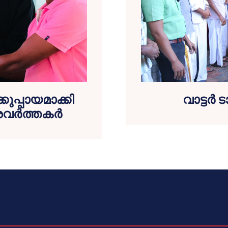
കുപ്പായമാക്കി
വാട്ടര്
ര്‍ത്തകര്‍