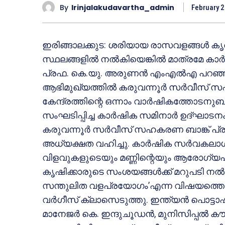
By
Irinjalakudavartha_admin
February 2
ഇരിങ്ങാലക്കുട: ശരിയായ രാസവളങ്ങള്‍ 
സ്ഥലങ്ങളില്‍ നല്‍കിയെങ്കില്‍ മാത്രമേ ക
പ്രഫ. കെ.യു. അരുണന്‍ എംഎല്‍എ പറഞ്ഞു. ഇ
ആഭിമുഖ്യത്തില്‍ കരുവന്നൂര്‍ സര്‍വീസ്
കേന്ദ്രത്തിന്റെ ഒന്നാം വാര്‍ഷികത്തോടനുബന്
സംഘടിപ്പിച്ച കാര്‍ഷിക സമിനാര്‍ ഉദ്ഘാട
കരുവന്നൂര്‍ സര്‍വീസ് സഹകരണ ബാങ്ക് പ്രസി
അധ്യക്ഷത വഹിച്ചു. കാര്‍ഷിക സര്‍വകലാശ
വിളവുകളുടെയും മണ്ണിന്റെയും ആരോഗ്യപര
കൃഷിക്കാരുടെ സംശയങ്ങള്‍ക്ക് മറുപടി നല്
സന്തുലിത വളപ്രയോഗം’എന്ന വിഷയത്തെ ആ
വര്‍ഗീസ് ക്ലാസെടുത്തു. ഇന്ത്യന്‍ പൊട്ടാഷ
മാനേജര്‍ കെ. ഇന്ദുചൂഡന്‍, മുനിസിപ്പല്‍