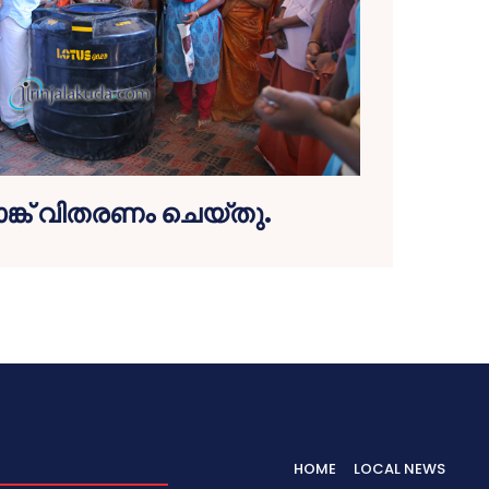
‍ ടാങ്ക് വിതരണം ചെയ്തു.
HOME
LOCAL NEWS