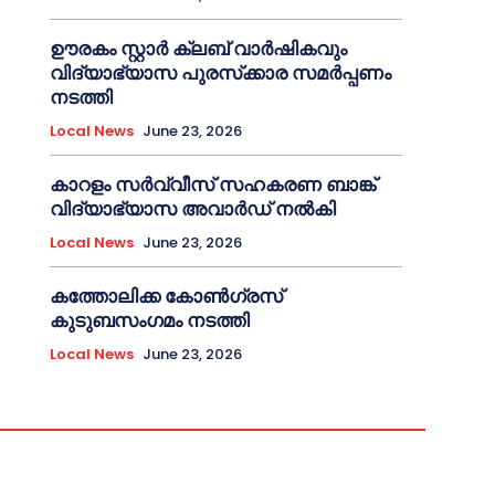
ഊരകം സ്റ്റാർ ക്ലബ് വാർഷികവും
വിദ്യാഭ്യാസ പുരസ്‌ക്കാര സമർപ്പണം
നടത്തി
Local News
June 23, 2026
കാറളം സർവ്വീസ് സഹകരണ ബാങ്ക്
വിദ്യാഭ്യാസ അവാർഡ് നൽകി
Local News
June 23, 2026
കത്തോലിക്ക കോൺഗ്രസ്
കുടുബസംഗമം നടത്തി
Local News
June 23, 2026