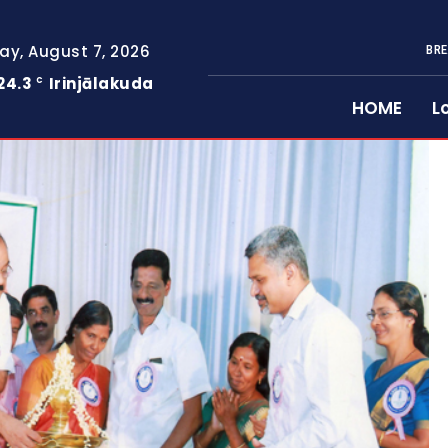
day, August 7, 2026
BRE
24.3
Irinjālakuda
C
HOME
L