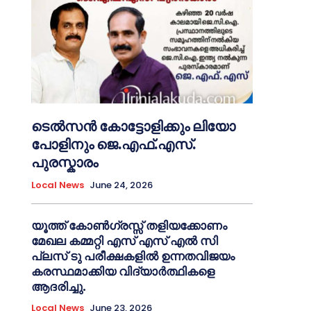
ടെൽസൻ കോട്ടോളിക്കും ലിയോ
പോളിനും ജെ.എഫ്.എസ്.
പുരസ്കാരം
Local News
June 24, 2026
യൂത്ത് കോൺഗ്രസ്സ് തളിയക്കോണം
മേഖല കമ്മറ്റി എസ് എസ് എൽ സി
പ്ലസ് ടു പരീക്ഷകളിൽ ഉന്നതവിജയം
കരസ്ഥമാക്കിയ വിദ്യാർത്ഥികളെ
ആദരിച്ചു.
Local News
June 23, 2026