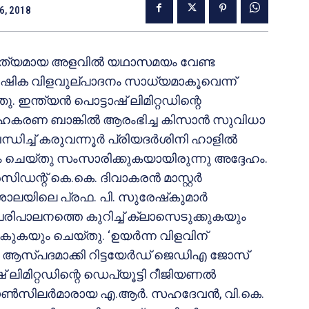
6, 2018
കൃത്യമായ അളവില്‍ യഥാസമയം വേണ്ട
ാര്‍ഷിക വിളവുല്പാദനം സാധ്യമാകൂവെന്ന്
ന്ത്യന്‍ പൊട്ടാഷ് ലിമിറ്റഡിന്റെ
 സഹകരണ ബാങ്കില്‍ ആരംഭിച്ച കിസാന്‍ സുവിധാ
ധിച്ച് കരുവന്നൂര്‍ പ്രിയദര്‍ശിനി ഹാളില്‍
നം ചെയ്തു സംസാരിക്കുകയായിരുന്നു അദ്ദേഹം.
ഡന്റ് കെ.കെ. ദിവാകരന്‍ മാസ്റ്റര്‍
ാലയിലെ പ്രഫ. പി. സുരേഷ്‌കുമാര്‍
ിപാലനത്തെ കുറിച്ച് ക്ലാസെടുക്കുകയും
‍കുകയും ചെയ്തു. ‘ഉയര്‍ന്ന വിളവിന്
സ്പദമാക്കി റിട്ടയേര്‍ഡ് ജെഡിഎ ജോസ്
് ലിമിറ്റഡിന്റെ ഡെപ്യൂട്ടി റീജിയണല്‍
 കൗണ്‍സിലര്‍മാരായ എ.ആര്‍. സഹദേവന്‍, വി.കെ.