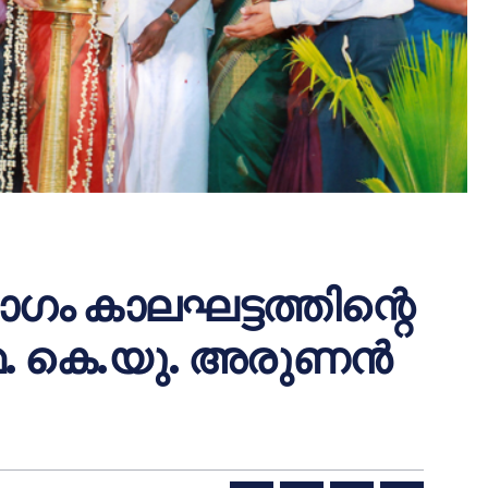
ഗം കാലഘട്ടത്തിന്റെ
 കെ.യു. അരുണന്‍