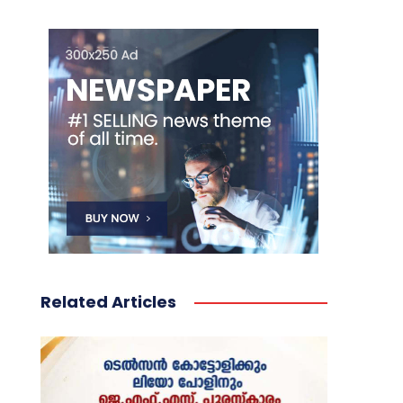
Related Articles