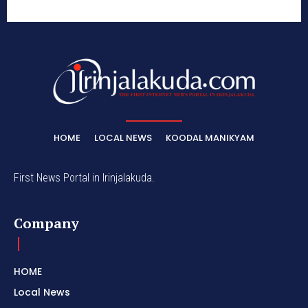
HOME
LOCAL NEWS
KOODAL MANIKYAM
First News Portal in Irinjalakuda.
Company
HOME
Local News