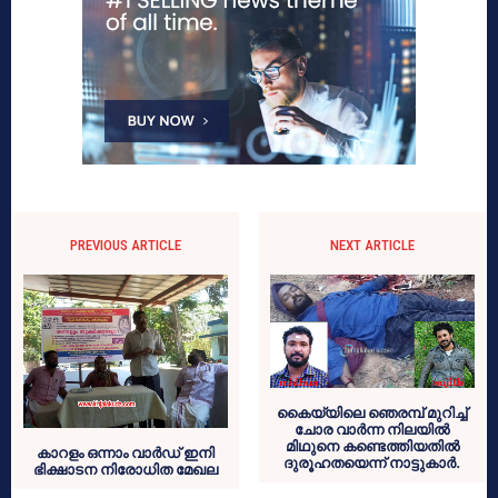
PREVIOUS ARTICLE
NEXT ARTICLE
കൈയ്യിലെ ഞെരമ്പ് മുറിച്ച്
ചോര വാര്‍ന്ന നിലയില്‍
മിഥുനെ കണ്ടെത്തിയതില്‍
കാറളം ഒന്നാം വാര്‍ഡ് ഇനി
ദുരൂഹതയെന്ന് നാട്ടുകാര്‍.
ഭിക്ഷാടന നിരോധിത മേഖല