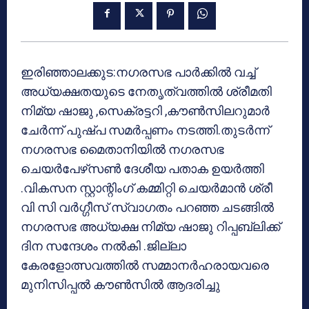
ഇരിഞ്ഞാലക്കുട:നഗരസഭ പാര്‍ക്കില്‍ വച്ച്
അധ്യക്ഷതയുടെ നേതൃത്വത്തില്‍ ശ്രീമതി
നിമ്യ ഷാജു ,സെക്രട്ടറി ,കൗണ്‍സിലറുമാര്‍
ചേര്‍ന്ന് പുഷ്പ സമര്‍പ്പണം നടത്തി.തുടര്‍ന്ന്
നഗരസഭ മൈതാനിയില്‍ നഗരസഭ
ചെയര്‍പേഴ്‌സണ്‍ ദേശീയ പതാക ഉയര്‍ത്തി
.വികസന സ്റ്റാന്റിംഗ് കമ്മിറ്റി ചെയര്‍മാന്‍ ശ്രീ
വി സി വര്‍ഗ്ഗീസ് സ്വാഗതം പറഞ്ഞ ചടങ്ങില്‍
നഗരസഭ അധ്യക്ഷ നിമ്യ ഷാജു റിപ്പബ്ലിക്ക്
ദിന സന്ദേശം നല്‍കി .ജില്ലാ
കേരളോത്സവത്തില്‍ സമ്മാനര്‍ഹരായവരെ
മുനിസിപ്പല്‍ കൗണ്‍സില്‍ ആദരിച്ചു