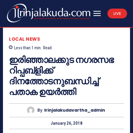
LIVE
LOCAL NEWS
Less than 1
min.
Read
ഇരിഞ്ഞാലക്കുട നഗരസഭ
റിപ്പബ്‌ളിക്ക്
ദിനത്തോടനുബന്ധിച്ച്
പതാക ഉയര്‍ത്തി
By
Irinjalakudavartha_admin
January 26, 2018