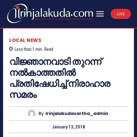
LIVE
LOCAL NEWS
Less than 1
min.
Read
വിജ്ഞാനവാടി തുറന്ന്
നല്‍കാത്തതില്‍
പ്രതിഷേധിച്ച് നിരാഹാര
സമരം
By
Irinjalakudavartha_admin
January 13, 2018