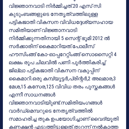
വിജ്ഞാനവാടി നിര്‍മ്മിച്ചത്.20 എസ് സി
കുടുംബങ്ങളുടെ നേതൃത്വത്തിലുള്ള
പട്ടികജാതി വികസന വിവിധദ്ദേശ്യസഹായ
സമിതിയാണ് വിജ്ഞാനവാടി
നിര്‍മ്മിക്കുന്നതിനായി 5 സെന്റ് ഭൂമി 2012 ല്‍
സര്‍ക്കാരിന് കൈമാറിയത്.പോലീസ്
ഹൗസിംങ്ങ് കോ-ഓപ്പറേറ്റിംങ്ങ് സൊസൈറ്റി 4
ലക്ഷം രൂപ ചിലവില്‍ പണി പൂര്‍ത്തികരിച്ച്
ജില്ലാ പട്ടികജാതി വികസന വകുപ്പിന്
കൈമാറി.ഒരു കമ്പ്യൂട്ടര്‍,പ്രിന്റര്‍,2 അലമാര,3
മേശ,15 കസേര,125 വിവിധ തരം പുസ്തകങ്ങള്‍
എന്നീ സാധനങ്ങള്‍
വിജ്ഞാനവാടിയിുണ്ട്.സമിതിയംഗങ്ങള്‍
വാര്‍ഡ്‌മെമ്പറുടെ നേതൃത്വത്തില്‍
സമാഹരിച്ച തുക ഉപയോഗിച്ചാണ് വൈദ്യൂതി
കണക്ഷന്‍ എടുത്തിട്ടുള്ളത്.തുറന്ന് നല്‍കാത്ത