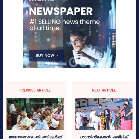
PREVIOUS ARTICLE
NEXT ARTICLE
ജാനോത്സവ പരിപാടികള്‍ക്ക്
ശാന്തിനികേതന്‍ പബ്ലിക്