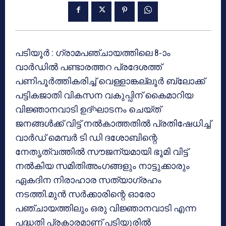
പടിയൂര്‍ : ഗ്രാമപഞ്ചായത്തിലെ 8-ാം
വാര്‍ഡില്‍ പണ്ടാരത്തറ പ്രദേശത്ത്
പണിപൂര്‍ത്തികരിച്ച് വെള്ളാങ്കല്ലൂര്‍ ബ്ലോക്ക്
പട്ടികജാതി വികസന വകുപ്പിന് കൈമാറിയ
വിജ്ഞാനവാടി ഉദ്ഘാടനം ചെയ്ത്
ജനങ്ങള്‍ക്ക് വിട്ട് നല്‍കാത്തതില്‍ പ്രതിഷേധിച്ച്
വാര്‍ഡ് മെമ്പര്‍ ടി ഡി ദശോബിന്റെ
നേതൃത്വത്തില്‍ സൗജന്യമായി ഭൂമി വിട്ട്
നല്‍കിയ സമിതിഅംഗങ്ങളും നാട്ടുക്കാരും
ഏകദിന നിരാഹാര സത്യാഗ്രഹം
നടത്തി.മുന്‍ സര്‍ക്കാരിന്റെ ഓരോ
പഞ്ചായത്തിലും ഒരു വിജ്ഞാനവാടി എന്ന
പദ്ധതി പ്രകാരമാണ് പടിയൂരില്‍