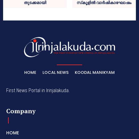
തുടക്കമായി
സ്‌കൂളില്‍ വാര്‍ഷികാഘോഷം
HOME
LOCAL NEWS
KOODAL MANIKYAM
First News Portal in Irinjalakuda.
Company
HOME