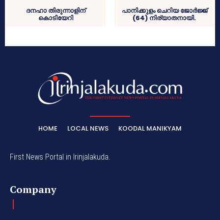
ദനഹാ തിരുന്നാളിന്
പാനിക്കുളം ചെറിയ ജോര്‍ജ്ജ്
കൊടിയേറി
(64) നിര്യാതനായി.
HOME
LOCAL NEWS
KOODAL MANIKYAM
First News Portal in Irinjalakuda.
Company