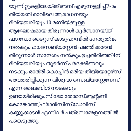
യൂണിറ്റുകളിലേയ്ക്ക് അമ്പ് എഴുന്നള്ളിപ്പ്.7-ാം
തിയ്യതി രാവിലെ ആരാധനയും
ദിവ്യബലിയും 10 മണിയ്ക്കുള്ള
ആഘോഷമായ തിരുന്നാള്‍ കുര്‍ബാനയ്ക്ക്
ഫാ.ഡോ ടൈറ്റസ് കാടുപറമ്പില്‍ നേതൃത്വം
നല്‍കും.ഫാ.സെബ്യാസ്റ്റന്‍ പഞ്ഞിക്കാരന്‍
തിരുന്നാള്‍ സന്ദേശം നല്‍കും.ഉച്ചതിരിഞ്ഞ് 4ന്
ദിവ്യബലിയും തുടര്‍ന്ന് പ്രദക്ഷിണവും
നടക്കും.രാത്രി കൊച്ചിന്‍ മരിയ തിയ്യേറ്റേഴ്‌സ്
അവതരിപ്പിക്കുന്ന വിശുദ്ധ സെബ്യസ്റ്റേനേസ്
എന്ന ബൈബിള്‍ നാടകവും
ഉണ്ടായിരിക്കും.സിജോ തോമസ്,ആന്റണി
കോങ്കോത്ത്,ഫ്രാന്‍സിസ്,ഡേവീസ്
കണ്ണൂക്കാടന്‍ എന്നിവര്‍ പത്രസമ്മേളനത്തില്‍
പങ്കെടുത്തു.