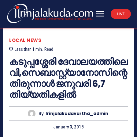
LIVE
LOCAL NEWS
Less than 1
min.
Read
കടുപ്പശ്ശേരി ദേവാലയത്തിലെ
വി,സെബാസ്റ്റ്യാനോസിന്റെ
തിരുന്നാള്‍ ജനുവരി 6,7
തിയ്യതികളില്‍
By
Irinjalakudavartha_admin
January 3, 2018