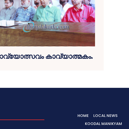
്യോത്സവം കാവ്യാത്മകം.
HOME
LOCAL NEWS
KOODAL MANIKYAM