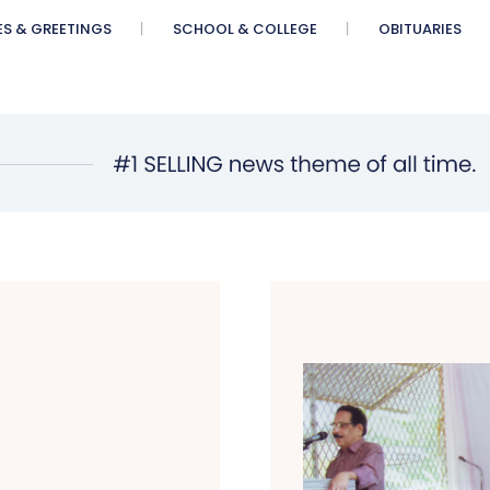
ES & GREETINGS
SCHOOL & COLLEGE
OBITUARIES