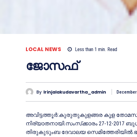
LOCAL NEWS
Less than 1
min.
Read
ജോസഫ്
By
Irinjalakudavartha_admin
December 
അവിട്ടത്തൂര്‍:കുരുതുകുളങ്ങര കൂള തോമസ
നിര്യാതനായി.സംസ്‌ക്കാരം 27-12-2017 ബുധനാ
തിരുകുടുംബ ദേവാലയ സെമിത്തേരിയില്‍.ഭാ