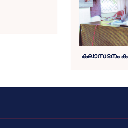
കലാസദനം കാവ