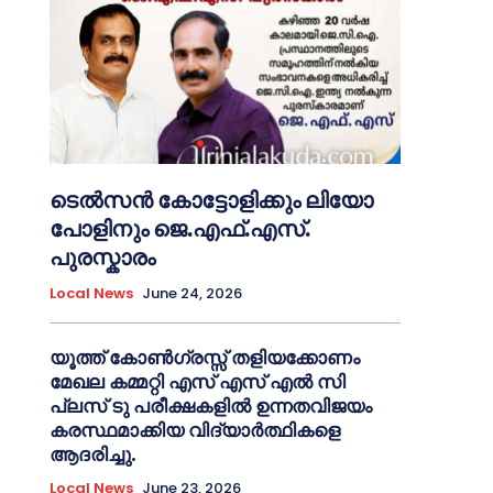
ടെൽസൻ കോട്ടോളിക്കും ലിയോ
പോളിനും ജെ.എഫ്.എസ്.
പുരസ്കാരം
Local News
June 24, 2026
യൂത്ത് കോൺഗ്രസ്സ് തളിയക്കോണം
മേഖല കമ്മറ്റി എസ് എസ് എൽ സി
പ്ലസ് ടു പരീക്ഷകളിൽ ഉന്നതവിജയം
കരസ്ഥമാക്കിയ വിദ്യാർത്ഥികളെ
ആദരിച്ചു.
Local News
June 23, 2026