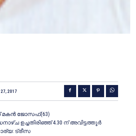
27, 2017
് മകന്‍ ജോസഫ്(63)
ഴ്ച ഉച്ചതിരിഞ്ഞ് 4.30 ന് അവിട്ടത്തൂര്‍
ര്യ: ട്രീസ