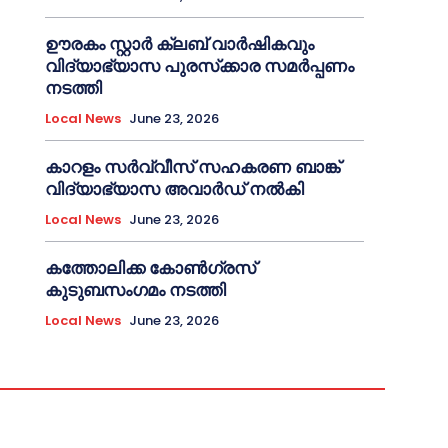
ഊരകം സ്റ്റാർ ക്ലബ് വാർഷികവും
വിദ്യാഭ്യാസ പുരസ്‌ക്കാര സമർപ്പണം
നടത്തി
Local News
June 23, 2026
കാറളം സർവ്വീസ് സഹകരണ ബാങ്ക്
വിദ്യാഭ്യാസ അവാർഡ് നൽകി
Local News
June 23, 2026
കത്തോലിക്ക കോൺഗ്രസ്
കുടുബസംഗമം നടത്തി
Local News
June 23, 2026