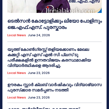
ടെൽസൻ കോട്ടോളിക്കും ലിയോ പോളിനും
ജെ.എഫ്.എസ്. പുരസ്കാരം
Local News
June 24, 2026
യൂത്ത് കോൺഗ്രസ്സ് തളിയക്കോണം മേഖല
കമ്മറ്റി എസ് എസ് എൽ സി പ്ലസ് ടു
പരീക്ഷകളിൽ ഉന്നതവിജയം കരസ്ഥമാക്കിയ
വിദ്യാർത്ഥികളെ ആദരിച്ചു.
Local News
June 23, 2026
ഊരകം സ്റ്റാർ ക്ലബ് വാർഷികവും വിദ്യാഭ്യാസ
പുരസ്‌ക്കാര സമർപ്പണം നടത്തി
Local News
June 23, 2026