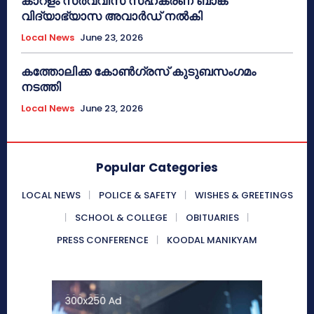
കാറളം സർവ്വീസ് സഹകരണ ബാങ്ക്
വിദ്യാഭ്യാസ അവാർഡ് നൽകി
Local News
June 23, 2026
കത്തോലിക്ക കോൺഗ്രസ് കുടുബസംഗമം
നടത്തി
Local News
June 23, 2026
Popular Categories
LOCAL NEWS
POLICE & SAFETY
WISHES & GREETINGS
SCHOOL & COLLEGE
OBITUARIES
PRESS CONFERENCE
KOODAL MANIKYAM