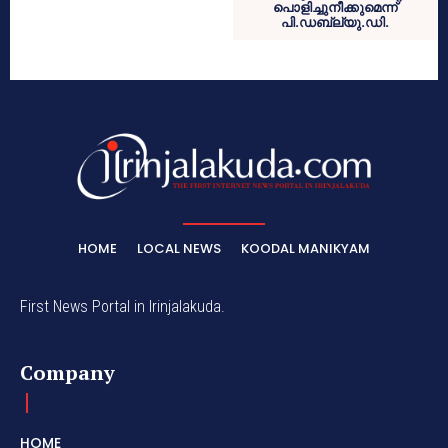
പൊളിച്ചുനീക്കുമെന്ന്
പി.ഡബ്ല്യു.ഡി.
HOME
LOCAL NEWS
KOODAL MANIKYAM
First News Portal in Irinjalakuda.
Company
HOME