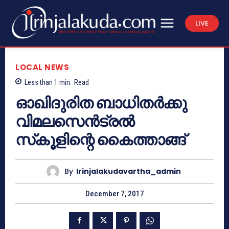
LIVE
LOCAL NEWS
Less than 1
min.
Read
ഓഖിദുരിത ബാധിതര്‍ക്കു
വിമലസെന്‍ട്രല്‍
സ്‌കൂളിന്റെ കൈത്താങ്ങ്
By
Irinjalakudavartha_admin
December 7, 2017