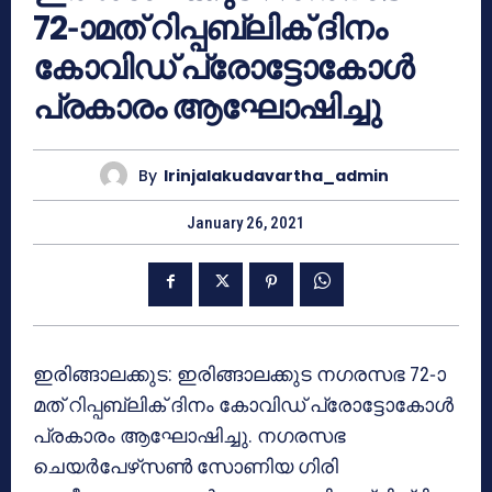
72-ാമത് റിപ്പബ്ലിക് ദിനം
കോവിഡ് പ്രോട്ടോകോള്‍
പ്രകാരം ആഘോഷിച്ചു
By
Irinjalakudavartha_admin
January 26, 2021
ഇരിങ്ങാലക്കുട: ഇരിങ്ങാലക്കുട നഗരസഭ 72-ാ
മത് റിപ്പബ്ലിക് ദിനം കോവിഡ് പ്രോട്ടോകോള്‍
പ്രകാരം ആഘോഷിച്ചു. നഗരസഭ
ചെയര്‍പേഴ്‌സണ്‍ സോണിയ ഗിരി