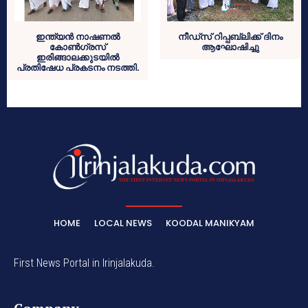
ഇന്ത്യൻ നാഷണൽ
നീഡ്‌സ് റിപ്പബ്ലിക്ക് ദിനം
കോൺഗ്രസ്
ആഘോഷിച്ചു
ഇരിങ്ങാലക്കുടയിൽ
പ്രതിഷേധ പ്രകടനം നടത്തി.
HOME
LOCAL NEWS
KOODAL MANIKYAM
First News Portal in Irinjalakuda.