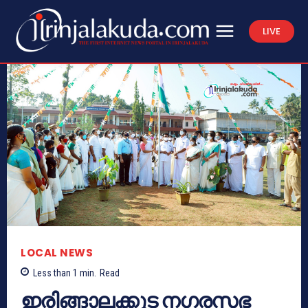
LIVE
LOCAL NEWS
Less than 1
min.
Read
ഇരിങ്ങാലക്കുട നഗരസഭ