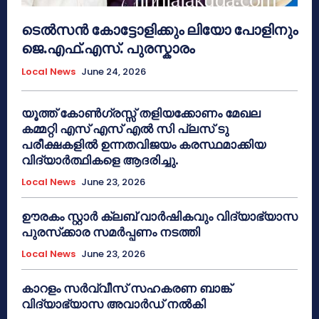
ടെൽസൻ കോട്ടോളിക്കും ലിയോ പോളിനും
ജെ.എഫ്.എസ്. പുരസ്കാരം
Local News
June 24, 2026
യൂത്ത് കോൺഗ്രസ്സ് തളിയക്കോണം മേഖല
കമ്മറ്റി എസ് എസ് എൽ സി പ്ലസ് ടു
പരീക്ഷകളിൽ ഉന്നതവിജയം കരസ്ഥമാക്കിയ
വിദ്യാർത്ഥികളെ ആദരിച്ചു.
Local News
June 23, 2026
ഊരകം സ്റ്റാർ ക്ലബ് വാർഷികവും വിദ്യാഭ്യാസ
പുരസ്‌ക്കാര സമർപ്പണം നടത്തി
Local News
June 23, 2026
കാറളം സർവ്വീസ് സഹകരണ ബാങ്ക്
വിദ്യാഭ്യാസ അവാർഡ് നൽകി