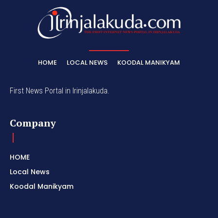
HOME
LOCAL NEWS
KOODAL MANIKYAM
First News Portal in Irinjalakuda.
Company
HOME
Local News
Koodal Manikyam