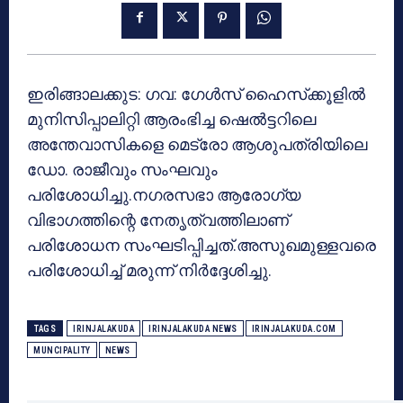
ഇരിങ്ങാലക്കുട: ഗവ: ഗേള്‍സ് ഹൈസ്‌ക്കൂളില്‍
മുനിസിപ്പാലിറ്റി ആരംഭിച്ച ഷെല്‍ട്ടറിലെ
അന്തേവാസികളെ മെട്രോ ആശുപത്രിയിലെ
ഡോ. രാജീവും സംഘവും
പരിശോധിച്ചു.നഗരസഭാ ആരോഗ്യ
വിഭാഗത്തിന്റെ നേതൃത്വത്തിലാണ്
പരിശോധന സംഘടിപ്പിച്ചത്.അസുഖമുള്ളവരെ
പരിശോധിച്ച് മരുന്ന് നിര്‍ദ്ദേശിച്ചു.
TAGS
IRINJALAKUDA
IRINJALAKUDA NEWS
IRINJALAKUDA.COM
MUNCIPALITY
NEWS