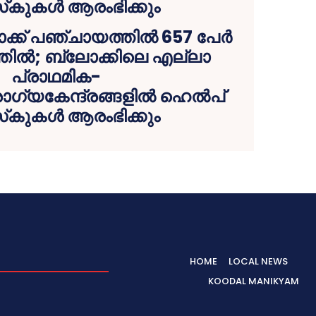
ക് പഞ്ചായത്തില്‍ 657 പേര്‍
തില്‍; ബ്ലോക്കിലെ എല്ലാ
പ്രാഥമിക-
യകേന്ദ്രങ്ങളില്‍ ഹെല്‍പ്
കുകള്‍ ആരംഭിക്കും
HOME
LOCAL NEWS
KOODAL MANIKYAM