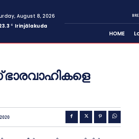
urday, August 8, 2026
BRE
23.3
Irinjālakuda
C
HOME
L
സ് ഭാരവാഹികളെ
 2020