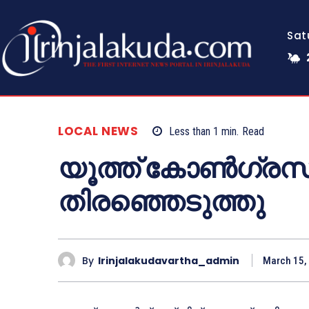
Sat
LOCAL NEWS
Less than 1
min.
Read
യൂത്ത് കോണ്‍ഗ്ര
തിരഞ്ഞെടുത്തു
By
Irinjalakudavartha_admin
March 15,