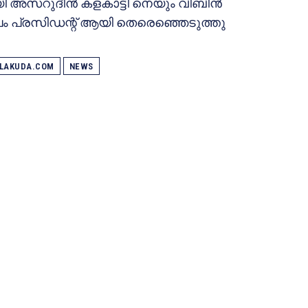
യി അസറുദീന്‍ കളകാട്ടി നെയും വിബിൻ
ലം പ്രസിഡന്റ്‌ ആയി തെരെഞ്ഞെടുത്തു
ALAKUDA.COM
NEWS