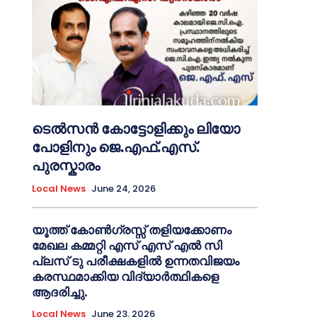
ടെൽസൻ കോട്ടോളിക്കും ലിയോ
പോളിനും ജെ.എഫ്.എസ്.
പുരസ്കാരം
Local News
June 24, 2026
യൂത്ത് കോൺഗ്രസ്സ് തളിയക്കോണം
മേഖല കമ്മറ്റി എസ് എസ് എൽ സി
പ്ലസ് ടു പരീക്ഷകളിൽ ഉന്നതവിജയം
കരസ്ഥമാക്കിയ വിദ്യാർത്ഥികളെ
ആദരിച്ചു.
Local News
June 23, 2026