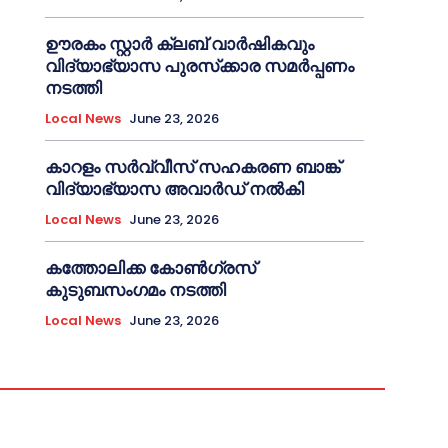
ഊരകം സ്റ്റാർ ക്ലബ് വാർഷികവും
വിദ്യാഭ്യാസ പുരസ്‌ക്കാര സമർപ്പണം
നടത്തി
Local News
June 23, 2026
കാറളം സർവ്വീസ് സഹകരണ ബാങ്ക്
വിദ്യാഭ്യാസ അവാർഡ് നൽകി
Local News
June 23, 2026
കത്തോലിക്ക കോൺഗ്രസ്
കുടുബസംഗമം നടത്തി
Local News
June 23, 2026