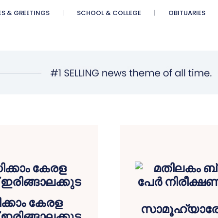
ES & GREETINGS
SCHOOL & COLLEGE
OBITUARIES
്കാം കേരള
ഇരിങ്ങാലക്കുട