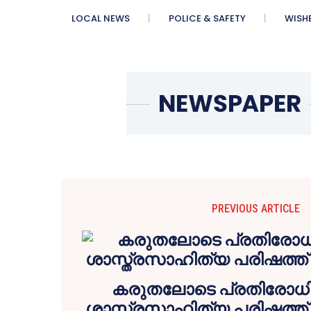
LOCAL NEWS
POLICE & SAFETY
WISH
PREVIOUS ARTICLE
കരുതലോടെ പ്രതിരോധിക
ശാസ്ത്രസാഹിത്യ പരിഷത്ത് 