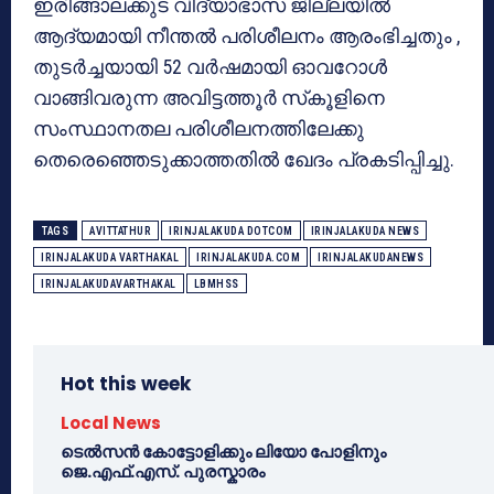
ഇരിങ്ങാലക്കുട വിദ്യാഭാസ ജില്ലയില്‍
ആദ്യമായി നീന്തല്‍ പരിശീലനം ആരംഭിച്ചതും ,
തുടര്‍ച്ചയായി 52 വര്‍ഷമായി ഓവറോള്‍
വാങ്ങിവരുന്ന അവിട്ടത്തൂര്‍ സ്‌കൂളിനെ
സംസ്ഥാനതല പരിശീലനത്തിലേക്കു
തെരെഞ്ഞെടുക്കാത്തതില്‍ ഖേദം പ്രകടിപ്പിച്ചു.
TAGS
AVITTATHUR
IRINJALAKUDA DOTCOM
IRINJALAKUDA NEWS
IRINJALAKUDA VARTHAKAL
IRINJALAKUDA.COM
IRINJALAKUDANEWS
IRINJALAKUDAVARTHAKAL
LBMHSS
Hot this week
Local News
ടെൽസൻ കോട്ടോളിക്കും ലിയോ പോളിനും
ജെ.എഫ്.എസ്. പുരസ്കാരം