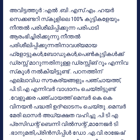
അവിട്ടത്തൂര്‍ :എല്‍ .ബി .എസ്.എം .ഹയര്‍
സെക്കണ്ടറി സ്‌കൂളിലെ 100% കുട്ടികളേയും
നീന്തല്‍ പരിശീലിപ്പിക്കുന്ന പരിപാടി
ആരംഭിച്ചിരിക്കുന്നു.നീന്തല്‍
പരിശീലിപ്പിക്കുന്നതിനാവശ്യമായ
ഫ്‌ളോട്ടുകള്‍,ബോഡുകള്‍,പെണ്‍കുട്ടികള്‍ക്ക്
ഡ്രസ്സ് മാറുന്നതിനുള്ള ഡ്രസ്സിങ് റൂം എന്നിവ
സ്‌കൂള്‍ നല്‍കിയിട്ടുണ്ട് . പഠനത്തിന്
എല്ലാവിധ സൗകര്യങ്ങളും പഞ്ചായത്ത്,
പി.ടി.എ എന്നിവര്‍ വാഗ്ദാനം ചെയ്തിട്ടുണ്ട്
.വേളൂക്കര പഞ്ചായത്ത് മെമ്പര്‍ കെ കെ
വിനയന്‍ പദ്ധതി ഉദ്ഘാടനം ചെയ്തു .മെമ്പര്‍
മേരി ലാസര്‍ അധ്യക്ഷത വഹിച്ചു .പി ടി എ
പ്രസിഡന്റ് ബെന്നി വില്‍സന്റ് ,മാനേജര്‍ ടി
.ഭാനുമതി,പ്രിന്‍സിപ്പിള്‍ ഡോ .എ.വി.രാജേഷ്