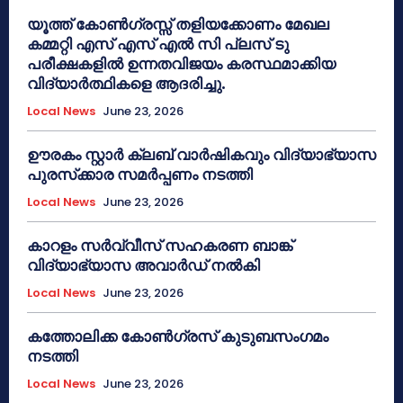
യൂത്ത് കോൺഗ്രസ്സ് തളിയക്കോണം മേഖല
കമ്മറ്റി എസ് എസ് എൽ സി പ്ലസ് ടു
പരീക്ഷകളിൽ ഉന്നതവിജയം കരസ്ഥമാക്കിയ
വിദ്യാർത്ഥികളെ ആദരിച്ചു.
Local News
June 23, 2026
ഊരകം സ്റ്റാർ ക്ലബ് വാർഷികവും വിദ്യാഭ്യാസ
പുരസ്‌ക്കാര സമർപ്പണം നടത്തി
Local News
June 23, 2026
കാറളം സർവ്വീസ് സഹകരണ ബാങ്ക്
വിദ്യാഭ്യാസ അവാർഡ് നൽകി
Local News
June 23, 2026
കത്തോലിക്ക കോൺഗ്രസ് കുടുബസംഗമം
നടത്തി
Local News
June 23, 2026