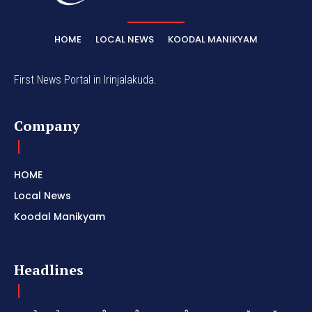
HOME
LOCAL NEWS
KOODAL MANIKYAM
First News Portal in Irinjalakuda.
Company
HOME
Local News
Koodal Manikyam
Headlines