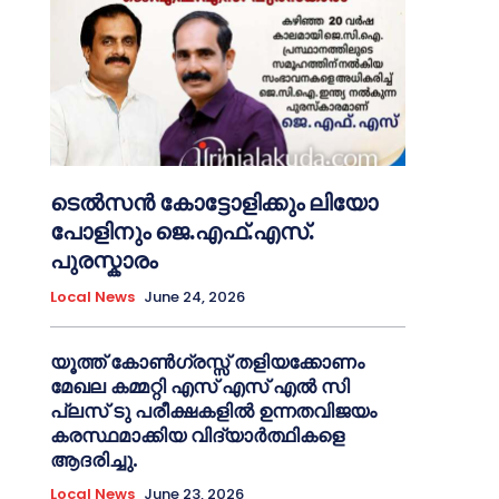
ടെൽസൻ കോട്ടോളിക്കും ലിയോ
പോളിനും ജെ.എഫ്.എസ്.
പുരസ്കാരം
Local News
June 24, 2026
യൂത്ത് കോൺഗ്രസ്സ് തളിയക്കോണം
മേഖല കമ്മറ്റി എസ് എസ് എൽ സി
പ്ലസ് ടു പരീക്ഷകളിൽ ഉന്നതവിജയം
കരസ്ഥമാക്കിയ വിദ്യാർത്ഥികളെ
ആദരിച്ചു.
Local News
June 23, 2026