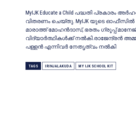
MyIJK Educate a Child പദ്ധതി പ്രകാരം അര്‍ഹരാ
വിതരണം ചെയ്തു. MyIJK യുടെ ഓഫീസില്‍ വച്ചു
മാരാത്ത് മോഹന്‍ദാസ്, ഭരതം ഗ്രൂപ്പ് മാനേജി
വിദ്യാര്‍ത്ഥികള്‍ക്ക് നല്‍കി.രാജേന്ദ്രന്‍
പള്ളന്‍ എന്നിവര്‍ നേതൃത്വം നല്‍കി
TAGS
IRINJALAKUDA
MY IJK SCHOOL KIT