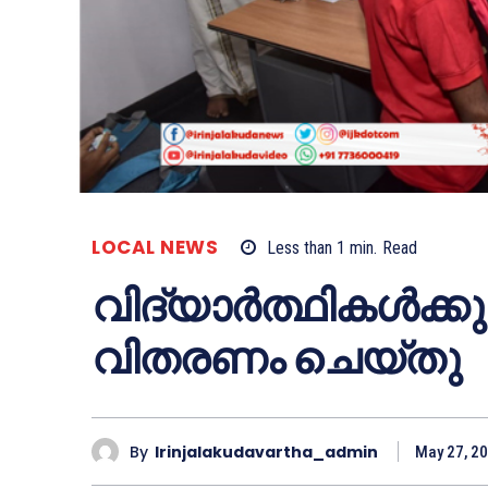
LOCAL NEWS
Less than 1
min.
Read
വിദ്യാര്‍ത്ഥികള്‍ക്കു
വിതരണം ചെയ്തു
By
Irinjalakudavartha_admin
May 27, 2