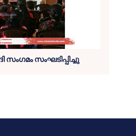
 സംഗമം സംഘടിപ്പിച്ചു