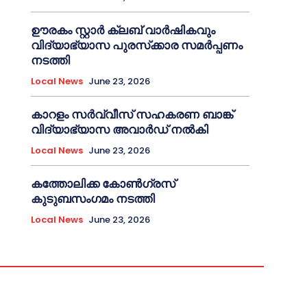
ഊരകം സ്റ്റാർ ക്ലബ് വാർഷികവും
വിദ്യാഭ്യാസ പുരസ്‌ക്കാര സമർപ്പണം
നടത്തി
Local News
June 23, 2026
കാറളം സർവ്വീസ് സഹകരണ ബാങ്ക്
വിദ്യാഭ്യാസ അവാർഡ് നൽകി
Local News
June 23, 2026
കത്തോലിക്ക കോൺഗ്രസ്
കുടുബസംഗമം നടത്തി
Local News
June 23, 2026