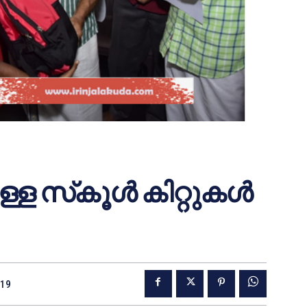
ള്ള സ്‌കൂള്‍ കിറ്റുകള്‍
019