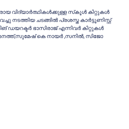
യ വിദ്യാര്‍ത്ഥികള്‍ക്കുള്ള സ്‌കൂള്‍ കിറ്റുകള്‍
 നടത്തിയ ചടങ്ങില്‍ പ്രശസ്ത കാര്‍ട്ടൂണിസ്റ്റ്
ങ് ഡയറക്ടര്‍ ഭാസിരാജ് എന്നിവര്‍ കിറ്റുകള്‍
 അമ്മനത്ത്,സുമേഷ് കെ നായര്‍ ,സനില്‍, സിജോ