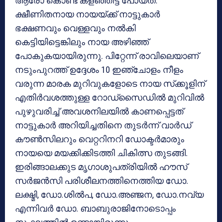
ആരോ കൊണ്ട് കളഞ്ഞിട്ട് പോയത്.
ക്ഷീണിതനായ നായയ്ക്ക് നാട്ടുകാര്‍
ഭക്ഷണവും വെള്ളവും നല്‍കി
കെട്ടിയിട്ടെങ്കിലും നായ അഴിഞ്ഞ്
പോകുകയായിരുന്നു. പിറ്റേന്ന് രാവിലെയാണ്
നടുംപുറത്ത് ഉദ്ദേശം 10 ഇഞ്ചോളം നീളം
വരുന്ന മാരക മുറിവുകളോടെ നായ സ്‌ക്കൂളിന്
എതിര്‍വശത്തുള്ള റോഡ്‌സൈഡില്‍ മുറിവില്‍
പുഴുവരിച്ച് അവശനിലയില്‍ കാണപ്പെട്ടത്
നാട്ടുകാര്‍ അറിയിച്ചതിനെ തുടര്‍ന്ന് വാര്‍ഡ്
കൗണ്‍സിലറും വെറ്ററിനറി ഡോക്ടര്‍മാരും
നായയെ മയക്കിക്കിടത്തി ചികിത്സ തുടങ്ങി.
ഇരിങ്ങാലക്കുട മൃഗാശുപത്രിയില്‍ ഹൗസ്
സര്‍ജന്‍സി പരിശീലനത്തിനെത്തിയ ഡോ.
ലക്ഷ്മി, ഡോ.ശില്‍പ, ഡോ.അഞ്ജന, ഡോ.നവ്യ
എന്നിവര്‍ ഡോ. ബാബുരാജിനോടൊപ്പം