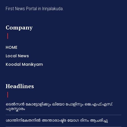
First News Portal in Irinjalakuda.
Company
HOME
Local News
Koodal Manikyam
Headlines
ടെൽസൻ കോട്ടോളിക്കും ലിയോ പോളിനും ജെ.എഫ്.എസ്.
പുരസ്കാരം
ശാന്തിനികേതനിൽ അന്താരാഷ്ട്ര യോഗ ദിനം ആചരിച്ചു