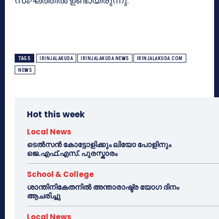
സംഘത്തില്‍ ഉണ്ടായിരുന്നു.
TAGS
IRINJALAKUDA
IRINJALAKUDA NEWS
IRINJALAKUDA.COM
NEWS
Hot this week
Local News
ടെൽസൻ കോട്ടോളിക്കും ലിയോ പോളിനും
ജെ.എഫ്.എസ്. പുരസ്കാരം
School & College
ശാന്തിനികേതനിൽ അന്താരാഷ്ട്ര യോഗ ദിനം
ആചരിച്ചു
Local News