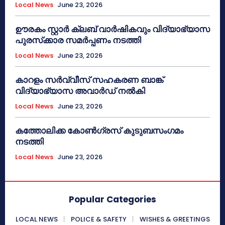
Local News
June 23, 2026
ഊരകം സ്റ്റാർ ക്ലബ് വാർഷികവും വിദ്യാഭ്യാസ
പുരസ്‌ക്കാര സമർപ്പണം നടത്തി
Local News
June 23, 2026
കാറളം സർവ്വീസ് സഹകരണ ബാങ്ക്
വിദ്യാഭ്യാസ അവാർഡ് നൽകി
Local News
June 23, 2026
കത്തോലിക്ക കോൺഗ്രസ് കുടുബസംഗമം
നടത്തി
Local News
June 23, 2026
Popular Categories
LOCAL NEWS
POLICE & SAFETY
WISHES & GREETINGS