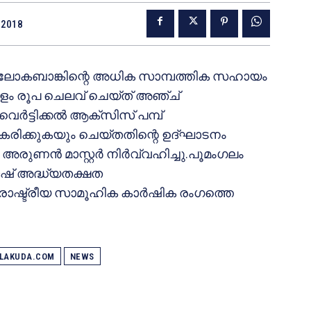
 2018
 ലോകബാങ്കിന്റെ അധിക സാമ്പത്തിക സഹായം
യോളം രൂപ ചെലവ് ചെയ്ത് അഞ്ച്
‍ട്ടിക്കല്‍ ആക്‌സിസ് പമ്പ്
‍ത്തീകരിക്കുകയും ചെയ്തതിന്റെ ഉദ്ഘാടനം
ണന്‍ മാസ്റ്റര്‍ നിര്‍വ്വഹിച്ചു.പൂമംഗലം
േഷ് അദ്ധ്യതക്ഷത
 ,രാഷ്ട്രീയ സാമൂഹിക കാര്‍ഷിക രംഗത്തെ
ALAKUDA.COM
NEWS