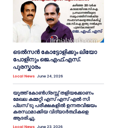
ടെൽസൻ കോട്ടോളിക്കും ലിയോ
പോളിനും ജെ.എഫ്.എസ്.
പുരസ്കാരം
Local News
June 24, 2026
യൂത്ത് കോൺഗ്രസ്സ് തളിയക്കോണം
മേഖല കമ്മറ്റി എസ് എസ് എൽ സി
പ്ലസ് ടു പരീക്ഷകളിൽ ഉന്നതവിജയം
കരസ്ഥമാക്കിയ വിദ്യാർത്ഥികളെ
ആദരിച്ചു.
Local News
June 23, 2026