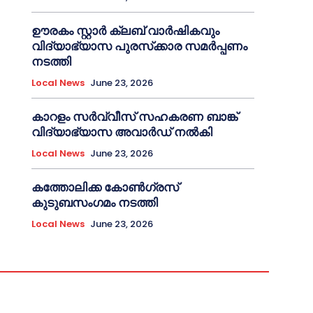
ഊരകം സ്റ്റാർ ക്ലബ് വാർഷികവും
വിദ്യാഭ്യാസ പുരസ്‌ക്കാര സമർപ്പണം
നടത്തി
Local News
June 23, 2026
കാറളം സർവ്വീസ് സഹകരണ ബാങ്ക്
വിദ്യാഭ്യാസ അവാർഡ് നൽകി
Local News
June 23, 2026
കത്തോലിക്ക കോൺഗ്രസ്
കുടുബസംഗമം നടത്തി
Local News
June 23, 2026