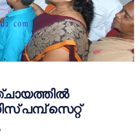
ചായത്തില്‍
ിസ് പമ്പ് സെറ്റ്