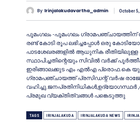
By
Irinjalakudavartha_admin
October 5,
പൂമംഗലം -പൂമംഗലം ഗ്രാമപഞ്ചായത്തിന്
രണ്ട് കോടി രൂപ ലഭിച്ചപ്പോള്‍ ഒരു കോടി
പാടശേഖരങ്ങളില്‍ ആധുനിക രീതിയിലുള്ള വെര്
സ്ഥാപിച്ചതിന്റെയും സിവില്‍ വര്‍ക്ക് പൂര്
ഇരിങ്ങാലക്കുട എം എല്‍എ പ്രൊഫ.കെ യു അരു
ഗ്രാമപഞ്ചായത്ത് പ്രസിഡന്റ് വര്‍ഷ രാജ
വഹിച്ചു.ജനപ്രതിനിധികള്‍,ഉദ്യോഗസ്ഥര്‍
പ്രമുഖ വ്യക്തിത്വങ്ങള്‍ പങ്കെടുത്തു
TAGS
IRINJALAKUDA
IRINJALAKUDA NEWS
IRINJ