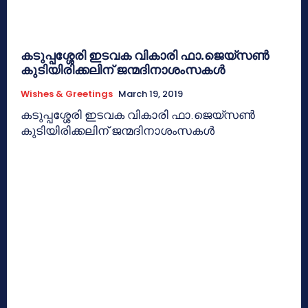
കടുപ്പശ്ശേരി ഇടവക വികാരി ഫാ.ജെയ്‌സണ്‍
കുടിയിരിക്കലിന് ജന്മദിനാശംസകള്‍
Wishes & Greetings
March 19, 2019
കടുപ്പശ്ശേരി ഇടവക വികാരി ഫാ.ജെയ്‌സണ്‍
കുടിയിരിക്കലിന് ജന്മദിനാശംസകള്‍