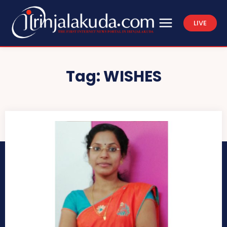
LIVE
Tag:
WISHES