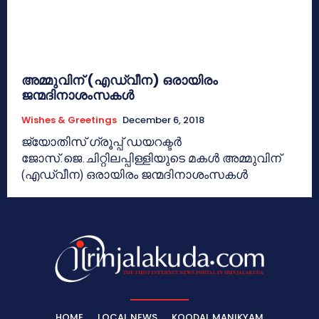
അമ്മുവിന് (എഡ്വീന) ഒരായിരം
ജന്മദിനാശംസകള്‍
Wishes & Greetings
December 6, 2018
ജ്യോതിസ് ഗ്രൂപ്പ് ഡയറക്ടര്‍
ജോസ്.ജെ.ചിറ്റിലപ്പിള്ളിയുടെ മകള്‍ അമ്മുവിന്
(എഡ്വീന) ഒരായിരം ജന്മദിനാശംസകള്‍
HOME
LOCAL NEWS
KOODAL MANIKYAM