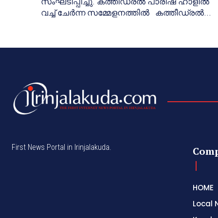
സംഘടിപ്പിച്ചു. കത്തീഡ്രല്‍ പാരീഷ് ഹാളില്‍
വച്ച് ചേര്‍ന്ന സമ്മേളനത്തില്‍ കത്തീഡ്രല്‍...
First News Portal in Irinjalakuda.
Com
HOME
Local 