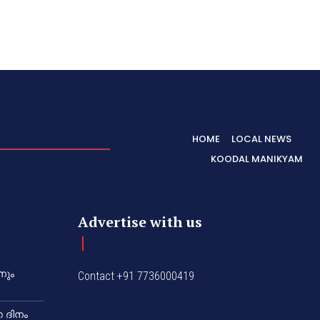
HOME
LOCAL NEWS
KOODAL MANIKYAM
Advertise with us
നും
Contact +91 7736000419
 ദിനം