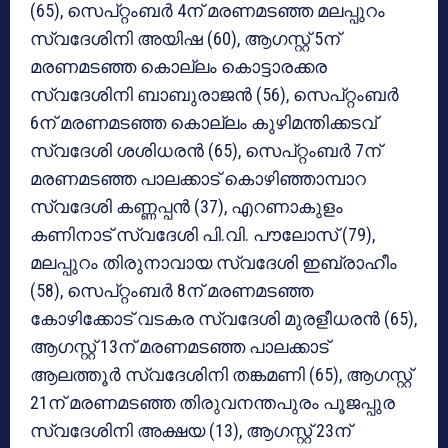
(65), സെപ്റ്റംബര്‍ 4ന് മരണമടഞ്ഞ മലപ്പുറം
സ്വദേശിനി അയിഷ (60), ആഗസ്റ്റ് 5ന്
മരണമടഞ്ഞ കൊല്ലം കൊട്ടാരക്കര
സ്വദേശിനി ബാബുരാജന്‍ (56), സെപ്റ്റംബര്‍
6ന് മരണമടഞ്ഞ കൊല്ലം കുഴിമന്തിക്കടവ്
സ്വദേശി ശശിധരന്‍ (65), സെപ്റ്റംബര്‍ 7ന്
മരണമടഞ്ഞ പാലക്കാട് കൊഴിഞ്ഞാമ്പാറ
സ്വദേശി കണ്ണപ്പന്‍ (37), എറണാകുളം
കണിനാട് സ്വദേശി പി.വി. പൗലോസ് (79),
മലപ്പുറം തിരുനാവായ സ്വദേശി ഇബ്രാഹീം
(58), സെപ്റ്റംബര്‍ 8ന് മരണമടഞ്ഞ
കോഴിക്കോട് വടകര സ്വദേശി മുരളീധരന്‍ (65),
ആഗസ്റ്റ് 13ന് മരണമടഞ്ഞ പാലക്കാട്
ആലത്തൂര്‍ സ്വദേശിനി തങ്കമണി (65), ആഗസ്റ്റ്
21ന് മരണമടഞ്ഞ തിരുവനന്തപുരം പൂജപ്പുര
സ്വദേശിനി അക്ഷയ (13), ആഗസ്റ്റ് 23ന്