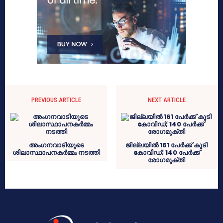
PREVIOUS ARTICLE
NEXT ARTICLE
അംഗനവാടിയുടെ
ജില്ലയിൽ 161 പേർക്ക് കൂടി
ശിലാസ്ഥാപനകർമ്മം നടത്തി
കോവിഡ്; 140 പേർക്ക്
രോഗമുക്തി