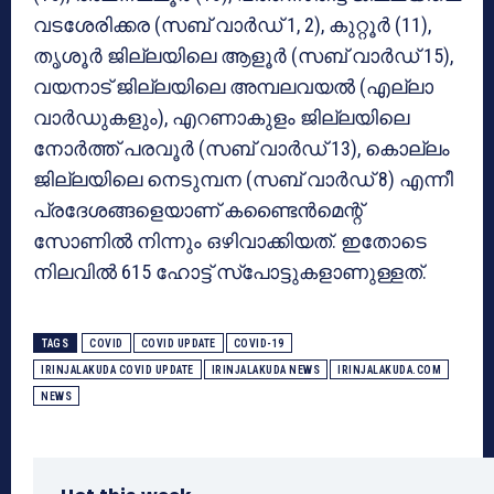
വടശേരിക്കര (സബ് വാര്‍ഡ് 1, 2), കുറ്റൂര്‍ (11),
തൃശൂര്‍ ജില്ലയിലെ ആളൂര്‍ (സബ് വാര്‍ഡ് 15),
വയനാട് ജില്ലയിലെ അമ്പലവയല്‍ (എല്ലാ
വാര്‍ഡുകളും), എറണാകുളം ജില്ലയിലെ
നോര്‍ത്ത് പരവൂര്‍ (സബ് വാര്‍ഡ് 13), കൊല്ലം
ജില്ലയിലെ നെടുമ്പന (സബ് വാര്‍ഡ് 8) എന്നീ
പ്രദേശങ്ങളെയാണ് കണ്ടൈന്‍മെന്റ്
സോണില്‍ നിന്നും ഒഴിവാക്കിയത്. ഇതോടെ
നിലവില്‍ 615 ഹോട്ട് സ്‌പോട്ടുകളാണുള്ളത്.
TAGS
COVID
COVID UPDATE
COVID-19
IRINJALAKUDA COVID UPDATE
IRINJALAKUDA NEWS
IRINJALAKUDA.COM
NEWS