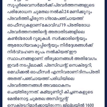
സൂപ്പർവൈസർമാർക്ക് പ്രവർത്തനങ്ങളുടെ
പരിശോധന ചുമതല നൽകി.24 മണിക്കൂറും
പ്രവർത്തിച്ചിരുന്ന ഗ്രാമപഞ്ചായത്ത്
ഓഫീസുകളാണ് കോവിഡ് 19 പ്രതിരോധ
പ്രവർത്തനത്തിന്റെ അതാതിടങ്ങളിലെ
കൺട്രോൾ റൂമുകൾ. സർക്കാരിന്റെയും
ആരോഗ്യവകുപ്പിന്റെയും നിർദ്ദേശങ്ങൾക്ക്
നിർവ്വഹണ രൂപം നൽകിയത് ഈ
സ്ഥാപനങ്ങളാണ്. തീരുമാനങ്ങൾ അതിവേഗം
ഇവർ നടപ്പിലാക്കി. പ്രസിഡന്റ്, സെക്രട്ടറി,
മെഡിക്കൽ ഓഫീസർ എന്നിവരാണ് ദിനംപ്രതി
അതത് പഞ്ചായത്ത് പരിധിയിലെ
പ്രവർത്തനങ്ങൾ അവലോകനം
ചെയ്തിരുന്നത്. കമ്യൂണിറ്റി കിച്ചണകളുടെ
മേൽനോട്ട ചുമതല അസിസ്റ്റന്റ്
സെക്രട്ടറിമാർക്കായിരുന്നു.ജില്ലയിൽ 1600