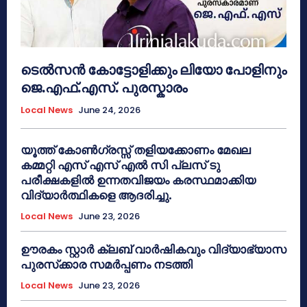
ടെൽസൻ കോട്ടോളിക്കും ലിയോ പോളിനും
ജെ.എഫ്.എസ്. പുരസ്കാരം
Local News
June 24, 2026
യൂത്ത് കോൺഗ്രസ്സ് തളിയക്കോണം മേഖല
കമ്മറ്റി എസ് എസ് എൽ സി പ്ലസ് ടു
പരീക്ഷകളിൽ ഉന്നതവിജയം കരസ്ഥമാക്കിയ
വിദ്യാർത്ഥികളെ ആദരിച്ചു.
Local News
June 23, 2026
ഊരകം സ്റ്റാർ ക്ലബ് വാർഷികവും വിദ്യാഭ്യാസ
പുരസ്‌ക്കാര സമർപ്പണം നടത്തി
Local News
June 23, 2026