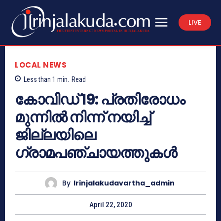
LIVE
LOCAL NEWS
Less than 1
min.
Read
കോവിഡ് 19: പ്രതിരോധം
മുന്നിൽ നിന്ന് നയിച്ച്
ജില്ലയിലെ
ഗ്രാമപഞ്ചായത്തുകൾ
By
Irinjalakudavartha_admin
April 22, 2020