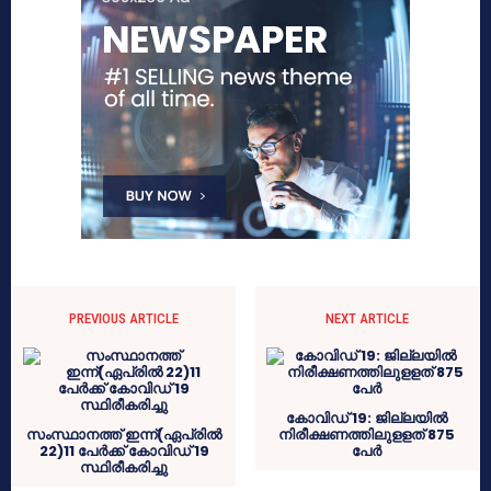
PREVIOUS ARTICLE
NEXT ARTICLE
കോവിഡ് 19: ജില്ലയിൽ
സംസ്ഥാനത്ത് ഇന്ന്(ഏപ്രിൽ
നിരീക്ഷണത്തിലുളളത് 875
22)11 പേർക്ക് കോവിഡ് 19
പേർ
സ്ഥിരീകരിച്ചു