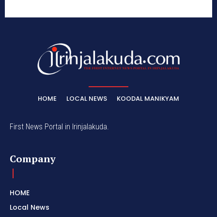
HOME
LOCAL NEWS
KOODAL MANIKYAM
First News Portal in Irinjalakuda.
Company
HOME
Local News