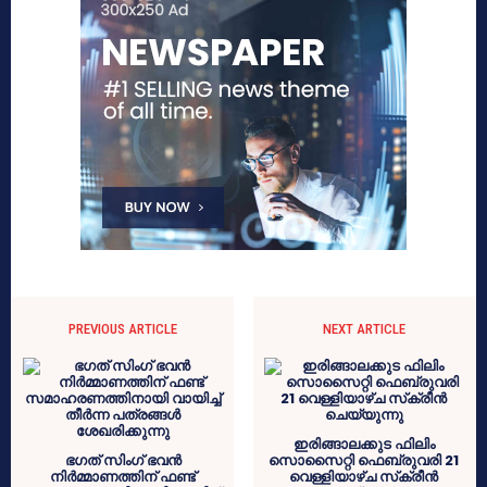
PREVIOUS ARTICLE
NEXT ARTICLE
ഇരിങ്ങാലക്കുട ഫിലിം
ഭഗത് സിംഗ് ഭവൻ
സൊസൈറ്റി ഫെബ്രുവരി 21
നിർമ്മാണത്തിന് ഫണ്ട്
വെള്ളിയാഴ്ച സ്‌ക്രീന്‍