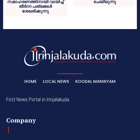
സമാഹരണത്തിനായി വായിച്ച്
ചെയ്യുന്നു
തീർന്ന പത്രങ്ങൾ
ശേഖരിക്കുന്നു
HOME
LOCAL NEWS
KOODAL MANIKYAM
First News Portal in Irinjalakuda.
Company