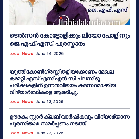
ടെൽസൻ കോട്ടോളിക്കും ലിയോ പോളിനും
ജെ.എഫ്.എസ്. പുരസ്കാരം
Local News
June 24, 2026
യൂത്ത് കോൺഗ്രസ്സ് തളിയക്കോണം മേഖല
കമ്മറ്റി എസ് എസ് എൽ സി പ്ലസ് ടു
പരീക്ഷകളിൽ ഉന്നതവിജയം കരസ്ഥമാക്കിയ
വിദ്യാർത്ഥികളെ ആദരിച്ചു.
Local News
June 23, 2026
ഊരകം സ്റ്റാർ ക്ലബ് വാർഷികവും വിദ്യാഭ്യാസ
പുരസ്‌ക്കാര സമർപ്പണം നടത്തി
Local News
June 23, 2026