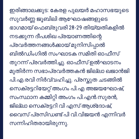
ഇരിങ്ങാലക്കുട: കേരള പുലയര്‍ മഹാസഭയുടെ
സുവര്‍ണ്ണ ജൂബിലി ആഘോഷങ്ങളുടെ
ഭാഗമായ് ഫെബ്രുവരി 28-29 തിയ്യതികളില്‍
നടക്കുന്ന ദീപശിഖ പ്രയാണത്തിന്റെ
പ്രവര്‍ത്തനങ്ങള്‍ക്കായ് മുനിസിപ്പാല്‍
ബില്‍ഡിംഗില്‍ സംഘാടക സമിതി ഓഫീസ്
തുറന്ന് പ്രവര്‍ത്തിച്ചു. ഓഫീസ് ഉല്‍ഘാടനം
മുതിര്‍ന്ന സഭാപ്രവര്‍ത്തകന്‍ ജില്ലാ ഖജാന്‍ജി
പി.എ.രവി നിര്‍വ്വഹിച്ചു. പ്രസ്തുത ചടങ്ങില്‍
സെക്രട്ടറിയേറ്റ് അംഗം പി.എ അജയഘോഷ്,
സംസ്ഥാന കമ്മിറ്റി അംഗം പി.എന്‍.സുരന്‍,
ജില്ലാ സെക്രട്ടറി വി എസ് ആശ്‌ദോഷ്,
വൈസ് പ്രസിഡണ്ട് പി വി.വിജയന്‍ എന്നിവര്‍
സന്നിഹിതരായിരുന്നു.