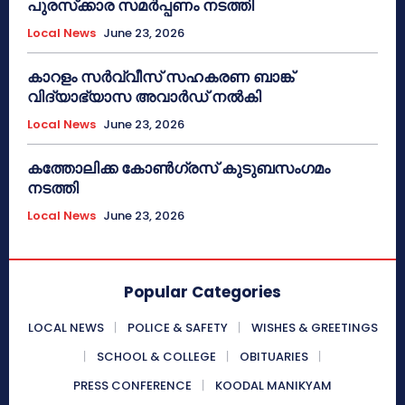
പുരസ്‌ക്കാര സമർപ്പണം നടത്തി
Local News
June 23, 2026
കാറളം സർവ്വീസ് സഹകരണ ബാങ്ക്
വിദ്യാഭ്യാസ അവാർഡ് നൽകി
Local News
June 23, 2026
കത്തോലിക്ക കോൺഗ്രസ് കുടുബസംഗമം
നടത്തി
Local News
June 23, 2026
Popular Categories
LOCAL NEWS
POLICE & SAFETY
WISHES & GREETINGS
SCHOOL & COLLEGE
OBITUARIES
PRESS CONFERENCE
KOODAL MANIKYAM