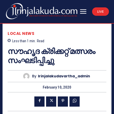
LIVE
LOCAL NEWS
Less than 1
min.
Read
സൗഹൃദ ക്രിക്കറ്റ് മത്സരം
സംഘടിപ്പിച്ചു
By
Irinjalakudavartha_admin
February 10, 2020