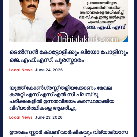
ടെൽസൻ കോട്ടോളിക്കും ലിയോ പോളിനും
ജെ.എഫ്.എസ്. പുരസ്കാരം
Local News
June 24, 2026
യൂത്ത് കോൺഗ്രസ്സ് തളിയക്കോണം മേഖല
കമ്മറ്റി എസ് എസ് എൽ സി പ്ലസ് ടു
പരീക്ഷകളിൽ ഉന്നതവിജയം കരസ്ഥമാക്കിയ
വിദ്യാർത്ഥികളെ ആദരിച്ചു.
Local News
June 23, 2026
ഊരകം സ്റ്റാർ ക്ലബ് വാർഷികവും വിദ്യാഭ്യാസ