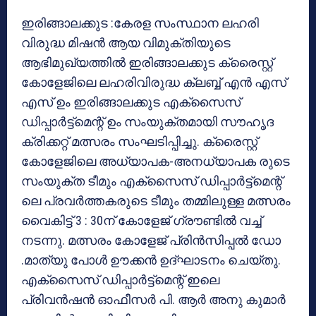
ഇരിങ്ങാലക്കുട :കേരള സംസ്ഥാന ലഹരി
വിരുദ്ധ മിഷന്‍ ആയ വിമുക്തിയുടെ
ആഭിമുഖ്യത്തില്‍ ഇരിങ്ങാലക്കുട ക്രൈസ്റ്റ്
കോളേജിലെ ലഹരിവിരുദ്ധ ക്ലബ്ബ് എന്‍ എസ്
എസ് ഉം ഇരിങ്ങാലക്കുട എക്‌സൈസ്
ഡിപ്പാര്‍ട്ട്‌മെന്റ് ഉം സംയുക്തമായി സൗഹൃദ
ക്രിക്കറ്റ് മത്സരം സംഘടിപ്പിച്ചു. ക്രൈസ്റ്റ്
കോളേജിലെ അധ്യാപക-അനധ്യാപക രുടെ
സംയുക്ത ടീമും എക്‌സൈസ് ഡിപ്പാര്‍ട്ട്‌മെന്റ്
ലെ പ്രവര്‍ത്തകരുടെ ടീമും തമ്മിലുള്ള മത്സരം
വൈകിട്ട് 3 : 30ന് കോളേജ് ഗ്രൗണ്ടില്‍ വച്ച്
നടന്നു. മത്സരം കോളേജ് പ്രിന്‍സിപ്പല്‍ ഡോ
.മാത്യു പോള്‍ ഊക്കന്‍ ഉദ്ഘാടനം ചെയ്തു.
എക്‌സൈസ് ഡിപ്പാര്‍ട്ട്‌മെന്റ് ഇലെ
പ്രിവന്‍ഷന്‍ ഓഫീസര്‍ പി. ആര്‍ അനു കുമാര്‍