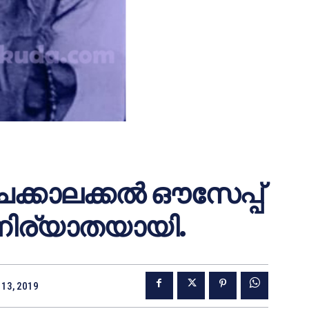
ചക്കാലക്കല്‍ ഔസേപ്പ്
നിര്യാതയായി.
13, 2019