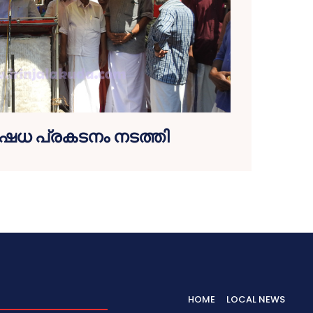
ഷേധ പ്രകടനം നടത്തി
HOME
LOCAL NEWS