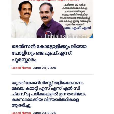
ടെൽസൻ കോട്ടോളിക്കും ലിയോ
പോളിനും ജെ.എഫ്.എസ്.
പുരസ്കാരം
Local News
June 24, 2026
യൂത്ത് കോൺഗ്രസ്സ് തളിയക്കോണം
മേഖല കമ്മറ്റി എസ് എസ് എൽ സി
പ്ലസ് ടു പരീക്ഷകളിൽ ഉന്നതവിജയം
കരസ്ഥമാക്കിയ വിദ്യാർത്ഥികളെ
ആദരിച്ചു.
Local News
June 23, 2026