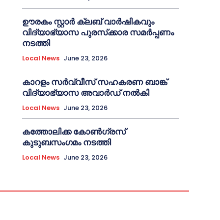
ഊരകം സ്റ്റാർ ക്ലബ് വാർഷികവും
വിദ്യാഭ്യാസ പുരസ്‌ക്കാര സമർപ്പണം
നടത്തി
Local News
June 23, 2026
കാറളം സർവ്വീസ് സഹകരണ ബാങ്ക്
വിദ്യാഭ്യാസ അവാർഡ് നൽകി
Local News
June 23, 2026
കത്തോലിക്ക കോൺഗ്രസ്
കുടുബസംഗമം നടത്തി
Local News
June 23, 2026