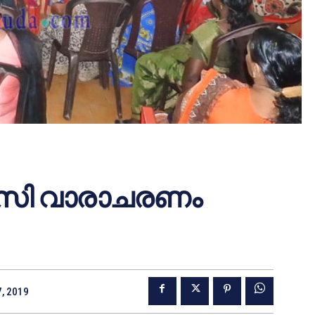
‍സി വാരാചരണം
7, 2019