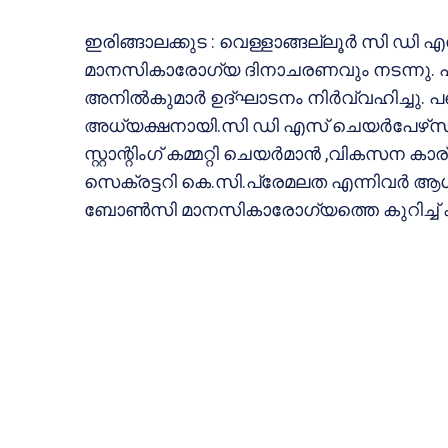
ഇരിങ്ങാലക്കുട : വെള്ളാങ്ങല്ലൂര്‍ സി ഡ
മാനസികാരോഗ്യ ദിനാചരണവും നടന്നു. പഞ
അനില്‍കുമാര്‍ ഉദ്ഘാടനം നിര്‍വ്വഹിച്ചു
അധ്യക്ഷനായി.സി ഡി എസ് ചെയര്‍പേഴ്‌സ
സ്റ്റാന്റിംഗ് കമ്മറ്റി ചെയര്‍മാന്‍ ,വികസന കാര്
സെക്രട്ടറി കെ.സി.പ്രേമലത എന്നിവര്‍ ആശംസക
ബോണ്‍സി മാനസികാരോഗ്യത്തെ കുറിച്ച് ക