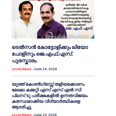
ടെൽസൻ കോട്ടോളിക്കും ലിയോ
പോളിനും ജെ.എഫ്.എസ്.
പുരസ്കാരം
Local News
June 24, 2026
യൂത്ത് കോൺഗ്രസ്സ് തളിയക്കോണം
മേഖല കമ്മറ്റി എസ് എസ് എൽ സി
പ്ലസ് ടു പരീക്ഷകളിൽ ഉന്നതവിജയം
കരസ്ഥമാക്കിയ വിദ്യാർത്ഥികളെ
ആദരിച്ചു.
Local News
June 23, 2026