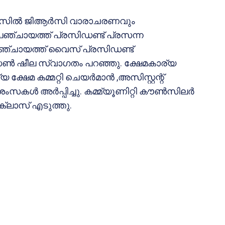
ി എസില്‍ ജിആര്‍സി വാരാചരണവും
്ചായത്ത് പ്രസിഡണ്ട് പ്രസന്ന
. പഞ്ചായത്ത് വൈസ് പ്രസിഡണ്ട്
ണ്‍ ഷീല സ്വാഗതം പറഞ്ഞു. ക്ഷേമകാര്യ
യ ക്ഷേമ കമ്മറ്റി ചെയര്‍മാന്‍ ,അസിസ്റ്റന്റ്
ള്‍ അര്‍പ്പിച്ചു. കമ്മ്യൂണിറ്റി കൗണ്‍സിലര്‍
്ലാസ് എടുത്തു.