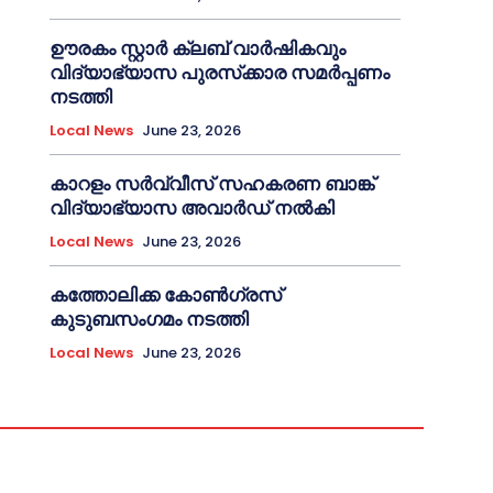
ഊരകം സ്റ്റാർ ക്ലബ് വാർഷികവും
വിദ്യാഭ്യാസ പുരസ്‌ക്കാര സമർപ്പണം
നടത്തി
Local News
June 23, 2026
കാറളം സർവ്വീസ് സഹകരണ ബാങ്ക്
വിദ്യാഭ്യാസ അവാർഡ് നൽകി
Local News
June 23, 2026
കത്തോലിക്ക കോൺഗ്രസ്
കുടുബസംഗമം നടത്തി
Local News
June 23, 2026