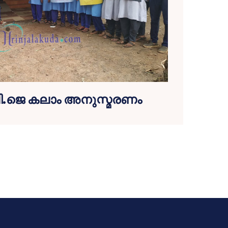
.ജെ കലാം അനുസ്മരണം