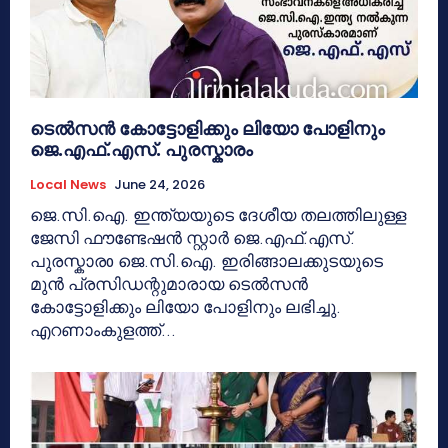
ടെൽസൻ കോട്ടോളിക്കും ലിയോ പോളിനും
ജെ.എഫ്.എസ്. പുരസ്കാരം
Local News
June 24, 2026
ജെ.സി.ഐ. ഇന്ത്യയുടെ ദേശീയ തലത്തിലുള്ള
ജേസി ഫൗണ്ടേഷൻ സ്റ്റാർ ജെ.എഫ്.എസ്.
പുരസ്കാരo ജെ.സി.ഐ. ഇരിങ്ങാലക്കുടയുടെ
മുൻ പ്രസിഡന്റുമാരായ ടെൽസൻ
കോട്ടോളിക്കും ലിയോ പോളിനും ലഭിച്ചു.
എറണാംകുളത്ത്...