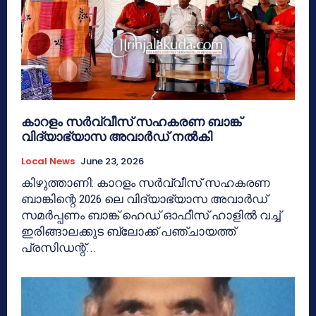
കാറളം സർവ്വീസ് സഹകരണ ബാങ്ക്
വിദ്യാഭ്യാസ അവാർഡ് നൽകി
Local News
June 23, 2026
കിഴുത്താണി: കാറളം സർവ്വീസ് സഹകരണ
ബാങ്കിന്റെ 2026 ലെ വിദ്യാഭ്യാസ അവാർഡ്
സമർപ്പണം ബാങ്ക് ഹെഡ് ഓഫീസ് ഹാളിൽ വച്ച്
ഇരിങ്ങാലക്കുട ബ്ലോക്ക് പഞ്ചായത്ത്
പ്രസിഡന്റ്...