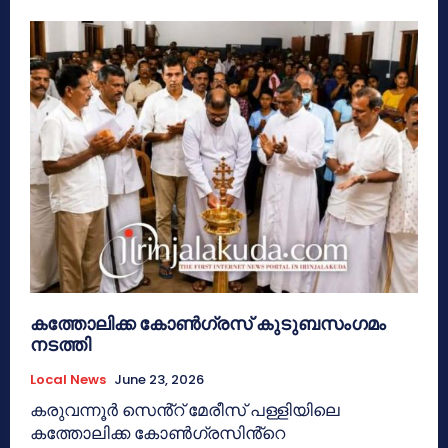
കത്തോലിക്ക കോൺഗ്രസ് കുടുബസംഗമം
നടത്തി
Local News
June 23, 2026
കരുവന്നൂർ സെൻ്റ് മേരീസ് പള്ളിയിലെ
കത്തോലിക്ക കോൺഗ്രസിൻ്റെ