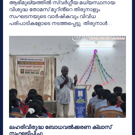
ആഭിമുഖ്യത്തിൽ സ്വർഗ്ഗീയ മധ്യസ്ഥനായ
വിശുദ്ധ തോമസ് മൂറിൻ്റെ തിരുനാളും
സംഘടനയുടെ വാർഷികവും വിവിധ
പരിപാടികളോടെ നടത്തപ്പെട്ടു. തിരുനാൾ...
ലഹരിവിരുദ്ധ ബോധവൽക്കരണ ക്ലാസ്
സംഘടിപ്പിച്ചു