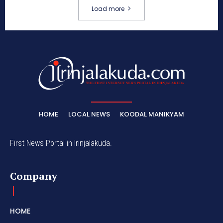
Load more
HOME
LOCAL NEWS
KOODAL MANIKYAM
First News Portal in Irinjalakuda.
Company
HOME