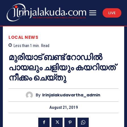
LIVE
LOCAL NEWS
Less than 1
min.
Read
മുരിയാട് ബണ്ട് റോഡില്‍
പായലും ചളിയും കയറിയത്
നീക്കം ചെയ്തു
By
Irinjalakudavartha_admin
August 21, 2019