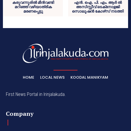
കരുവന്നൂരില്‍ മീന്‍വണ്ടി
എന്‍. ഐ. പി. എം. ആര്‍ ല്‍
മറിഞ്ഞ് വഴിയാത്രിക
അസിസ്റ്റീവ് ടെക്‌നോളജി
മരണപ്പെട്ടു
സൊലൂഷന്‍ കോഴ്‌സ് നടത്തി
HOME
LOCAL NEWS
KOODAL MANIKYAM
First News Portal in Irinjalakuda.
Company