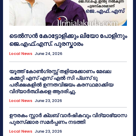
ടെൽസൻ കോട്ടോളിക്കും ലിയോ പോളിനും
ജെ.എഫ്.എസ്. പുരസ്കാരം
Local News
June 24, 2026
യൂത്ത് കോൺഗ്രസ്സ് തളിയക്കോണം മേഖല
കമ്മറ്റി എസ് എസ് എൽ സി പ്ലസ് ടു
പരീക്ഷകളിൽ ഉന്നതവിജയം കരസ്ഥമാക്കിയ
വിദ്യാർത്ഥികളെ ആദരിച്ചു.
Local News
June 23, 2026
ഊരകം സ്റ്റാർ ക്ലബ് വാർഷികവും വിദ്യാഭ്യാസ
പുരസ്‌ക്കാര സമർപ്പണം നടത്തി
Local News
June 23, 2026