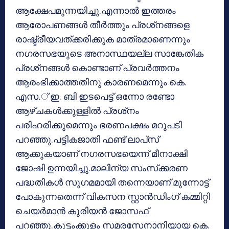
ആക്ഷേപമുന്നയിച്ചു.എന്നാല്‍ ഇത്തരം
ആരോപണങ്ങള്‍ തീര്‍ത്തും പ്രശ്‌നങ്ങളെ
രാഷ്ട്രീയവത്ക്കരിക്കുക മാത്രമാണെന്നും
നഗരസഭയുടെ അനാസ്ഥയല്ല സാങ്കേതിക
പ്രശ്‌നങ്ങള്‍ കൊണ്ടാണ് പ്രവര്‍ത്തനം
ആരംഭിക്കാത്തതിനു കാരണമെന്നും കെ.
എസ.് ഇ. ബി ഇടപെട്ട് ഒന്നോ രണ്ടോ
ആഴ്ചകള്‍ക്കുള്ളില്‍ പ്രശ്‌നം
പരിഹരിക്കുമെന്നും ഭരണപക്ഷം മറുപടി
പറഞ്ഞു.പട്ടികജാതി ഫണ്ട് ലാപ്‌സ്
ആക്കുകയാണ് നഗരസഭയെന്ന് മീനാക്ഷി
ജോഷി ഉന്നയിച്ചു.മാലിന്യ സംസ്‌ക്കരണ
പദ്ധതികള്‍ സുഗമമായി തന്നെയാണ് മുന്നോട്ട്
പോകുന്നതെന്ന് വികസന സ്റ്റാന്‍ഡിംഗ് കമ്മിറ്റി
ചെയര്‍മാന്‍ കുരിയന്‍ ജോസഫ്
പറഞ്ഞു.കുട്ടംക്കുളം സമരസേനാനിയായ കെ.