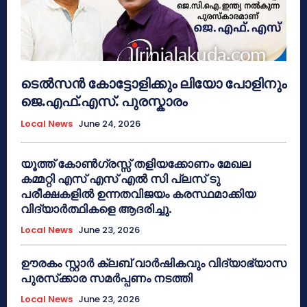
ടെൽസൻ കോട്ടോളിക്കും ലിയോ പോളിനും
ജെ.എഫ്.എസ്. പുരസ്കാരം
Local News
June 24, 2026
യൂത്ത് കോൺഗ്രസ്സ് തളിയക്കോണം മേഖല
കമ്മറ്റി എസ് എസ് എൽ സി പ്ലസ് ടു
പരീക്ഷകളിൽ ഉന്നതവിജയം കരസ്ഥമാക്കിയ
വിദ്യാർത്ഥികളെ ആദരിച്ചു.
Local News
June 23, 2026
ഊരകം സ്റ്റാർ ക്ലബ് വാർഷികവും വിദ്യാഭ്യാസ
പുരസ്‌ക്കാര സമർപ്പണം നടത്തി
Local News
June 23, 2026