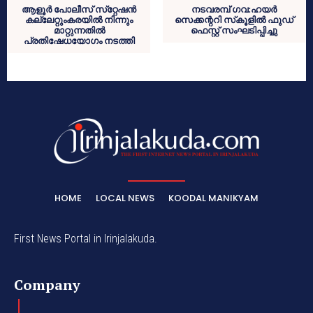
ആളൂര്‍ പോലീസ് സ്‌റ്റേഷന്‍
നടവരമ്പ് ഗവ:ഹയര്‍
കല്ലേറ്റുംകരയില്‍ നിന്നും
സെക്കന്ററി സ്‌കൂളില്‍ ഫുഡ്
മാറ്റുന്നതില്‍
ഫെസ്റ്റ് സംഘടിപ്പിച്ചു
പ്രതിഷേധയോഗം നടത്തി
HOME
LOCAL NEWS
KOODAL MANIKYAM
First News Portal in Irinjalakuda.
Company