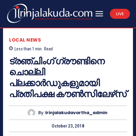
LIVE
LOCAL NEWS
Less than 1
min.
Read
ട്രഞ്ചിംഗ് ഗ്രൗണ്ടിനെ
ചൊല്ലി
പ്ലക്കാര്‍ഡുകളുമായി
പ്രതിപക്ഷ കൗണ്‍സിലേഴ്‌സ്
By
Irinjalakudavartha_admin
October 23, 2018