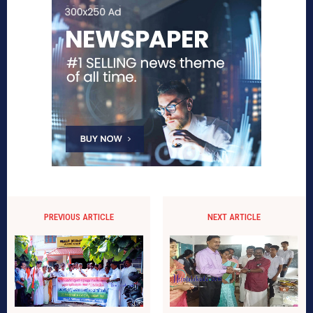
PREVIOUS ARTICLE
NEXT ARTICLE