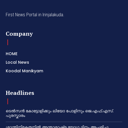
First News Portal in Irinjalakuda.
Company
HOME
Local News
Koodal Manikyam
Headlines
ടെൽസൻ കോട്ടോളിക്കും ലിയോ പോളിനും ജെ.എഫ്.എസ്.
പുരസ്കാരം
ശാന്തിനികേതനിൽ അന്താരാഷ്ട്ര യോഗ ദിനം ആചരിച്ചു