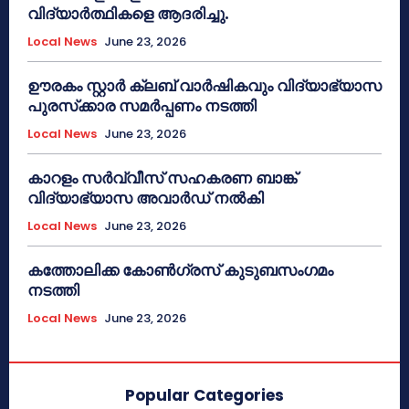
വിദ്യാർത്ഥികളെ ആദരിച്ചു.
Local News
June 23, 2026
ഊരകം സ്റ്റാർ ക്ലബ് വാർഷികവും വിദ്യാഭ്യാസ
പുരസ്‌ക്കാര സമർപ്പണം നടത്തി
Local News
June 23, 2026
കാറളം സർവ്വീസ് സഹകരണ ബാങ്ക്
വിദ്യാഭ്യാസ അവാർഡ് നൽകി
Local News
June 23, 2026
കത്തോലിക്ക കോൺഗ്രസ് കുടുബസംഗമം
നടത്തി
Local News
June 23, 2026
Popular Categories