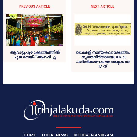
PREVIOUS ARTICLE
NEXT ARTICLE
ആറാട്ടുപുഴ ക്ഷേത്രത്തില്‍
കൈരളി നാട്യകലാക്ഷേത്രം
പൂജ വെയ്പ് ആരംഭിച്ചു
-നൃത്തവിദ്യാലയം 36-ാം
വാര്‍ഷികാഘോഷം ഒക്ടോബര്‍
17 ന്
HOME
LOCAL NEWS
KOODAL MANIKYAM