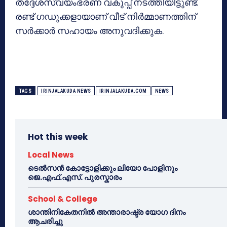
തദ്ദേശസ്വയംഭരണ വകുപ്പ് നടത്തിയിട്ടുണ്ട്.
രണ്ട് ഗഡുക്കളായാണ് വീട് നിര്‍മ്മാണത്തിന്
സര്‍ക്കാര്‍ സഹായം അനുവദിക്കുക.
TAGS
IRINJALAKUDA NEWS
IRINJALAKUDA.COM
NEWS
Hot this week
Local News
ടെൽസൻ കോട്ടോളിക്കും ലിയോ പോളിനും
ജെ.എഫ്.എസ്. പുരസ്കാരം
School & College
ശാന്തിനികേതനിൽ അന്താരാഷ്ട്ര യോഗ ദിനം
ആചരിച്ചു