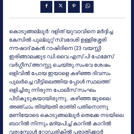
കൊടുങ്ങല്ലൂര്‍: ദളിത് യുവാവിനെ മര്‍ദ്ദിച്ച
കേസില്‍ പുല്ലൂറ്റ് സ്വദേശി ഉള്ളിശ്ശേരി
നൗഷാദ് മകന്‍ റാഷിദിനെ (23 വയസ്സ്)
ഇരിങ്ങാലക്കുട ഡി.വൈ.എസ് പി ഫേമേസ്
വര്‍ഗ്ഗീസ് അറസ്റ്റു ചെയ്തു.സംഭവ ശേഷം
ഒളിവില്‍ പോയ ഇയാളെ കഴിഞ്ഞ ദിവസം
പുലര്‍ച്ചെ വീട്ടിലെത്തിയ പ്പോള്‍ സ്ഥലത്ത്
ഒളിച്ചിരു ന്നിരുന്ന പോലീസ് സംഘം
പിടികൂടുകയായിരുന്നു.. കഴിഞ്ഞ ജൂലൈ
അഞ്ചാം തിയ്യതി രാത്രി പതിനൊന്നു
മണിയോടെ കൊടുങ്ങല്ലൂര്‍ തെക്കേ നടയിലെ
ബാറില്‍ നിന്നും മദ്യപിച്ച് കാറില്‍ കാറില്‍
വരുമ്പോള്‍ റോഡരികില്‍ പരാതിക്കാര്‍