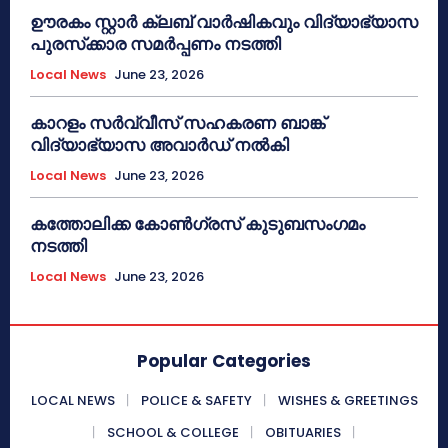
ഊരകം സ്റ്റാർ ക്ലബ് വാർഷികവും വിദ്യാഭ്യാസ
പുരസ്‌ക്കാര സമർപ്പണം നടത്തി
Local News
June 23, 2026
കാറളം സർവ്വീസ് സഹകരണ ബാങ്ക്
വിദ്യാഭ്യാസ അവാർഡ് നൽകി
Local News
June 23, 2026
കത്തോലിക്ക കോൺഗ്രസ് കുടുബസംഗമം
നടത്തി
Local News
June 23, 2026
Popular Categories
LOCAL NEWS
POLICE & SAFETY
WISHES & GREETINGS
SCHOOL & COLLEGE
OBITUARIES