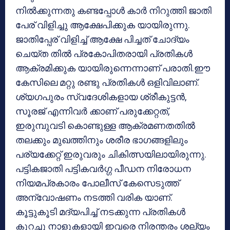
നില്‍ക്കുന്നതു കണ്ടപ്പോള്‍ കാര്‍ നിറുത്തി ജാതി
പേര് വിളിച്ചു ആക്ഷേപിക്കുക യായിരുന്നു.
ജാതിപ്പേര് വിളിച്ച് ആക്ഷേ പിച്ചത് ചോദ്യം
ചെയ്ത തില്‍ പ്രകോപിതരായി പ്രതികള്‍
ആക്രമിക്കുക യായിരുന്നെന്നാണ് പരാതി.ഈ
കേസിലെ മറ്റു രണ്ടു പ്രതികള്‍ ഒളിവിലാണ്.
ശ്യഗപുരം സ്വദേശികളായ ശ്രീകുട്ടന്‍,
സൂരജ് എന്നിവര്‍ ക്കാണ് പരുക്കേറ്റത്,
ഇരുമ്പുവടി കൊണ്ടുള്ള ആക്രമണതതില്‍
തലക്കും മുഖത്തിനും ശരീര ഭാഗങ്ങളിലും
പര്യക്കേറ്റ് ഇരുവരും ചികിത്സയിലായിരുന്നു.
പട്ടികജാതി പട്ടികവര്‍ഗ്ഗ പീഡന നിരോധന
നിയമപ്രകാരം പോലീസ് കേസെടുത്ത്
അന്വോഷണം നടത്തി വരിക യാണ്.
കൂട്ടുകൂടി മദ്യപിച്ച് നടക്കുന്ന പ്രതികള്‍
കുറച്ചു നാളുകളായി ഇവരെ നിരന്തരം ശല്യം