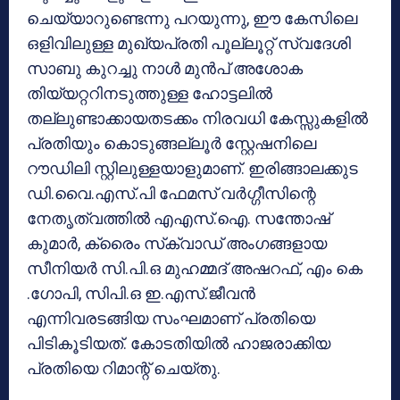
ചെയ്യാറുണ്ടെന്നു പറയുന്നു, ഈ കേസിലെ
ഒളിവിലുള്ള മുഖ്യപ്രതി പൂല്ലൂറ്റ് സ്വദേശി
സാബു കുറച്ചു നാള്‍ മുന്‍പ് അശോക
തിയ്യറ്ററിനടുത്തുള്ള ഹോട്ടലില്‍
തല്ലുണ്ടാക്കായതടക്കം നിരവധി കേസ്സുകളില്‍
പ്രതിയും കൊടുങ്ങല്ലൂര്‍ സ്റ്റേഷനിലെ
റൗഡിലി സ്റ്റിലുള്ളയാളുമാണ്. ഇരിങ്ങാലക്കുട
ഡി.വൈ.എസ്.പി ഫേമസ് വര്‍ഗ്ഗീസിന്റെ
നേതൃത്വത്തില്‍ എഎസ്.ഐ. സന്തോഷ്
കുമാര്‍, ക്രൈം സ്‌ക്വാഡ് അംഗങ്ങളായ
സീനിയര്‍ സി.പി.ഒ മുഹമ്മദ് അഷറഫ്, എം കെ
.ഗോപി, സിപി.ഒ ഇ.എസ്.ജീവന്‍
എന്നിവരടങ്ങിയ സംഘമാണ് പ്രതിയെ
പിടികൂടിയത്. കോടതിയില്‍ ഹാജരാക്കിയ
പ്രതിയെ റിമാന്റ് ചെയ്തു.