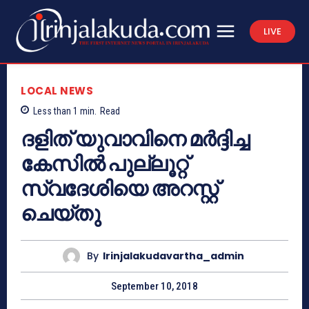
LIVE
LOCAL NEWS
Less than 1
min.
Read
ദളിത് യുവാവിനെ മര്‍ദ്ദിച്ച
കേസില്‍ പുല്ലൂറ്റ്
സ്വദേശിയെ അറസ്റ്റ്
ചെയ്തു
By
Irinjalakudavartha_admin
September 10, 2018