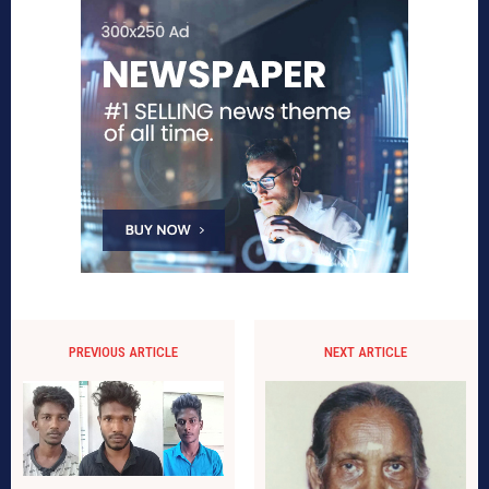
PREVIOUS ARTICLE
NEXT ARTICLE