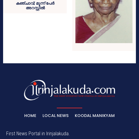
കഞ്ചാവ്; മൂന്ന് പേര്‍
അറസ്റ്റില്‍
HOME
LOCAL NEWS
KOODAL MANIKYAM
First News Portal in Irinjalakuda.