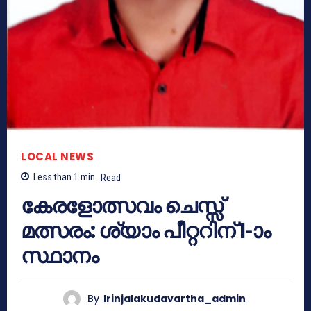
LOCAL NEWS
Less than 1
min.
Read
കേരളോത്സവം ചെസ്സ്
മത്സരം: ശ്യാം പീറ്ററിന് 1-ാം
സ്ഥാനം
By
Irinjalakudavartha_admin