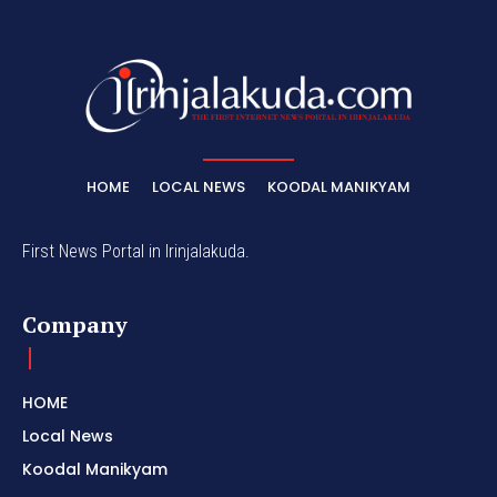
HOME
LOCAL NEWS
KOODAL MANIKYAM
First News Portal in Irinjalakuda.
Company
HOME
Local News
Koodal Manikyam