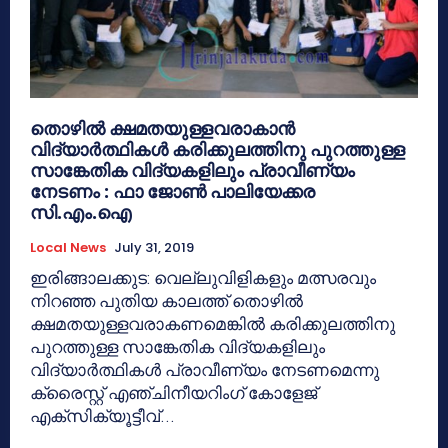
തൊഴില്‍ ക്ഷമതയുള്ളവരാകാന്‍
വിദ്യാര്‍ത്ഥികള്‍ കരിക്കുലത്തിനു പുറത്തുള്ള
സാങ്കേതിക വിദ്യകളിലും പ്രാവീണ്യം
നേടണം : ഫാ ജോണ്‍ പാലിയേക്കര
സി.എം.ഐ
Local News
July 31, 2019
ഇരിങ്ങാലക്കുട: വെല്ലുവിളികളും മത്സരവും
നിറഞ്ഞ പുതിയ കാലത്ത് തൊഴില്‍
ക്ഷമതയുള്ളവരാകണമെങ്കില്‍ കരിക്കുലത്തിനു
പുറത്തുള്ള സാങ്കേതിക വിദ്യകളിലും
വിദ്യാര്‍ത്ഥികള്‍ പ്രാവീണ്യം നേടണമെന്നു
ക്രൈസ്റ്റ് എഞ്ചിനീയറിംഗ് കോളേജ്
എക്‌സിക്യൂട്ടീവ്...