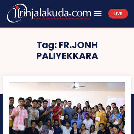
LIVE
Tag:
FR.JONH
PALIYEKKARA