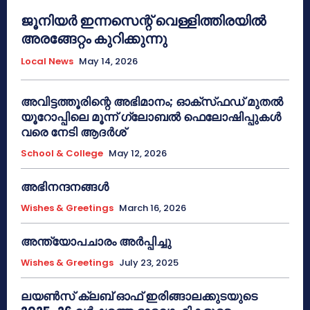
ജൂനിയർ ഇന്നസെന്റ് വെള്ളിത്തിരയിൽ
അരങ്ങേറ്റം കുറിക്കുന്നു
Local News
May 14, 2026
അവിട്ടത്തൂരിന്റെ അഭിമാനം; ഓക്‌സ്‌ഫഡ് മുതൽ
യൂറോപ്പിലെ മൂന്ന് ഗ്ലോബൽ ഫെലോഷിപ്പുകൾ
വരെ നേടി ആദർശ്
School & College
May 12, 2026
അഭിനന്ദനങ്ങൾ
Wishes & Greetings
March 16, 2026
അന്ത്യോപചാരം അര്‍പ്പിച്ചു
Wishes & Greetings
July 23, 2025
ലയൺസ് ക്ലബ് ഓഫ് ഇരിങ്ങാലക്കുടയുടെ