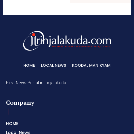
HOME
LOCAL NEWS
KOODAL MANIKYAM
First News Portal in Irinjalakuda.
Company
HOME
Local News