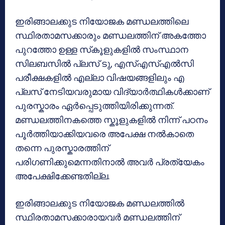
ഇരിങ്ങാലക്കുട നിയോജക മണ്ഡലത്തിലെ
സ്ഥിരതാമസക്കാരും മണ്ഡലത്തിന് അകത്തോ
പുറത്തോ ഉള്ള സ്‌കൂളുകളിൽ സംസ്ഥാന
സിലബസിൽ പ്ലസ് ടു, എസ്എസ്എൽസി
പരീക്ഷകളിൽ എല്ലാ വിഷയങ്ങളിലും എ
പ്ലസ് നേടിയവരുമായ വിദ്യാർത്ഥികൾക്കാണ്
പുരസ്കാരം ഏർപ്പെടുത്തിയിരിക്കുന്നത്.
മണ്ഡലത്തിനകത്തെ സ്കൂളുകളിൽ നിന്ന് പഠനം
പൂർത്തിയാക്കിയവരെ അപേക്ഷ നൽകാതെ
തന്നെ പുരസ്കാരത്തിന്
പരിഗണിക്കുമെന്നതിനാൽ അവർ പ്രത്യേകം
അപേക്ഷിക്കേണ്ടതില്ല.
ഇരിങ്ങാലക്കുട നിയോജക മണ്ഡലത്തിൽ
സ്ഥിരതാമസക്കാരായവർ മണ്ഡലത്തിന്