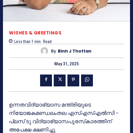
WISHES & GREETINGS
Less than 1
min.
Read
By
Binh J Thottan
May 31, 2025
ഉന്നതവിദ്യാഭ്യാസ മന്ത്രിയുടെ
നിയോജകമണ്ഡലംതല എസ്എസ്എൽസി –
പ്ലസ് ടു വിദ്യാഭ്യാസപുരസ്‌കാരത്തിന്
അപേക്ഷ ക്ഷണിച്ചു.