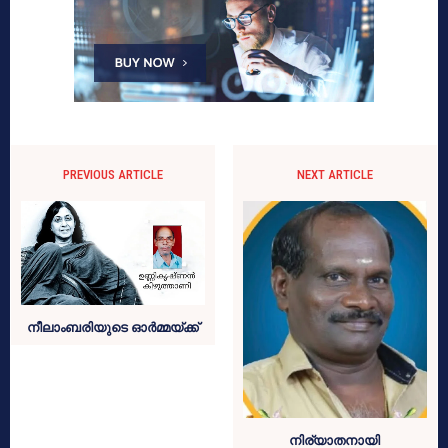
PREVIOUS ARTICLE
NEXT ARTICLE
നീലാംബരിയുടെ ഓർമ്മയ്ക്ക്
നിര്യാതനായി