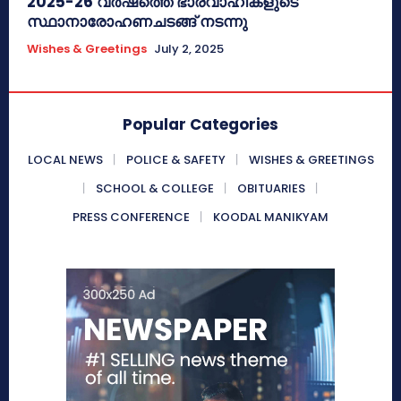
2025-26 വർഷത്തെ ഭാരവാഹികളുടെ
സ്ഥാനാരോഹണചടങ്ങ് നടന്നു
Wishes & Greetings
July 2, 2025
Popular Categories
LOCAL NEWS
POLICE & SAFETY
WISHES & GREETINGS
SCHOOL & COLLEGE
OBITUARIES
PRESS CONFERENCE
KOODAL MANIKYAM