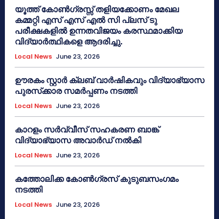
യൂത്ത് കോൺഗ്രസ്സ് തളിയക്കോണം മേഖല
കമ്മറ്റി എസ് എസ് എൽ സി പ്ലസ് ടു
പരീക്ഷകളിൽ ഉന്നതവിജയം കരസ്ഥമാക്കിയ
വിദ്യാർത്ഥികളെ ആദരിച്ചു.
Local News
June 23, 2026
ഊരകം സ്റ്റാർ ക്ലബ് വാർഷികവും വിദ്യാഭ്യാസ
പുരസ്‌ക്കാര സമർപ്പണം നടത്തി
Local News
June 23, 2026
കാറളം സർവ്വീസ് സഹകരണ ബാങ്ക്
വിദ്യാഭ്യാസ അവാർഡ് നൽകി
Local News
June 23, 2026
കത്തോലിക്ക കോൺഗ്രസ് കുടുബസംഗമം
നടത്തി
Local News
June 23, 2026