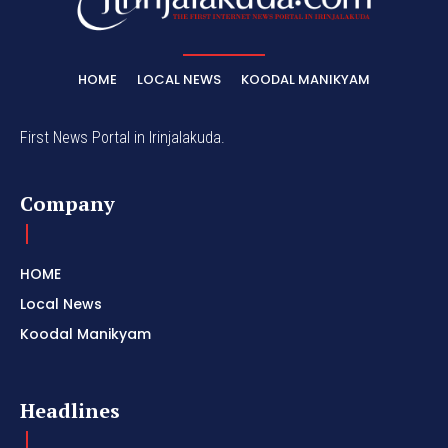
HOME
LOCAL NEWS
KOODAL MANIKYAM
First News Portal in Irinjalakuda.
Company
HOME
Local News
Koodal Manikyam
Headlines