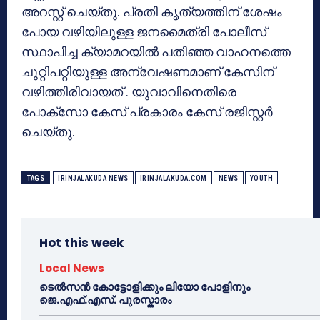
അറസ്റ്റ് ചെയ്തു. പ്രതി കൃത്യത്തിന് ശേഷം
പോയ വഴിയിലുള്ള ജനമൈത്രി പോലീസ്
സ്ഥാപിച്ച ക്യാമറയിൽ പതിഞ്ഞ വാഹനത്തെ
ചുറ്റിപറ്റിയുള്ള അന്വേഷണമാണ് കേസിന്
വഴിത്തിരിവായത് . യുവാവിനെതിരെ
പോക്സോ കേസ് പ്രകാരം കേസ് രജിസ്റ്റർ
ചെയ്തു.
TAGS
IRINJALAKUDA NEWS
IRINJALAKUDA.COM
NEWS
YOUTH
Hot this week
Local News
ടെൽസൻ കോട്ടോളിക്കും ലിയോ പോളിനും
ജെ.എഫ്.എസ്. പുരസ്കാരം