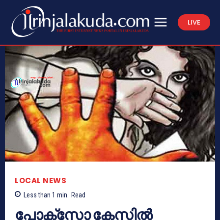
LIVE
LOCAL NEWS
Less than 1
min.
Read
പോക്സോ കേസിൽ