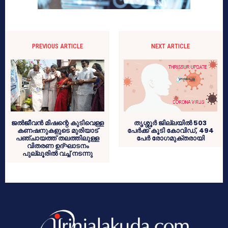
PREVIOUS ARTICLE
NEXT ARTICLE
ജല്‍ജീവന്‍ മിഷന്റെ കുടിവെള്ള
തൃശ്ശൂര്‍ ജില്ലയില്‍ 503
കണഷനുകളുടെ മുരിയാട്
പേര്‍ക്ക് കൂടി കോവിഡ്, 494
പഞ്ചായത്ത് തലത്തിലുള്ള
പേര്‍ രോഗമുക്തരായി
വിതരണ ഉദ്ഘാടനം
പുല്ലൂരില്‍ വച്ച് നടന്നു